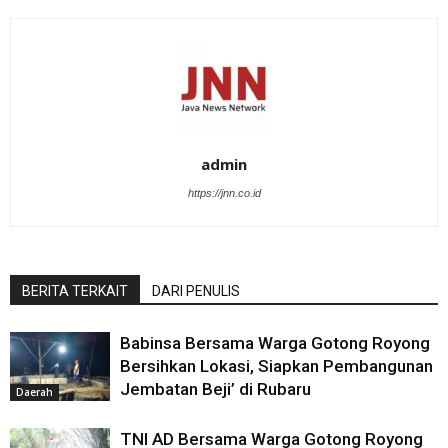
admin
https://jnn.co.id
BERITA TERKAIT
DARI PENULIS
Babinsa Bersama Warga Gotong Royong
Bersihkan Lokasi, Siapkan Pembangunan
Jembatan Beji’ di Rubaru
Daerah
TNI AD Bersama Warga Gotong Royong