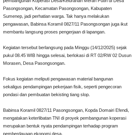
pembangunan Koperasi Desa/Kelurahan Merah Putih di Desa
Pasongsongan, Kecamatan Pasongsongan, Kabupaten
Sumenep, jadi perhatian warga. Tak hanya melakukan
pengawasan, Babinsa Koramil 0827/11 Pasongsongan juga ikut
membantu langsung proses pengerjaan di lapangan.
Kegiatan tersebut berlangsung pada Minggu (14/12/2025) sejak
pukul 08.45 WIB hingga selesai, berlokasi di RT 02/RW 02 Dusun
Morasen, Desa Pasongsongan.
Fokus kegiatan meliputi pengawasan material bangunan
sekaligus pendampingan pekerjaan fisik, seperti pengecoran
pondasi dan pembuatan bekisting tiang slop.
Babinsa Koramil 0827/11 Pasongsongan, Kopda Domairi Efendi,
mengatakan keterlibatan TNI di proyek pembangunan koperasi
merupakan bentuk nyata pendampingan terhadap program
pemberdayaan ekonomi desa.