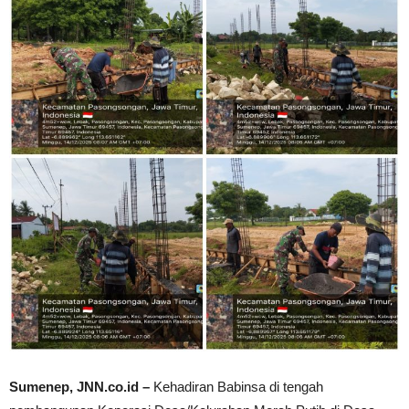
Sumenep, JNN.co.id –
Kehadiran Babinsa di tengah