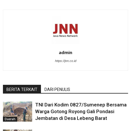
admin
https://jnn.co.id
BERITA TERKAIT
DARI PENULIS
TNI Dari Kodim 0827/Sumenep Bersama
Warga Gotong Royong Gali Pondasi
Jembatan di Desa Lebeng Barat
Daerah