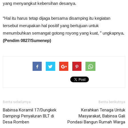
yang menyangkut kebersihan desanya.
“Hal itu harus tetap dijaga bersama disamping itu kegiatan
tersebut merupakan hal positif yang bertujuan untuk
menumbuhkan semangat gotong royong yang kuat, ” ungkapnya
.
(Pendim 0827/Sumenep)
Berita sebelumya
Berita berikutnya
Babinsa Koramil 17/Dungkek
Kerahkan Tenaga Untuk
Dampingi Penyaluran BLT di
Masyarakat, Babinsa Gali
Desa Romben
Pondasi Bangun Rumah Warga