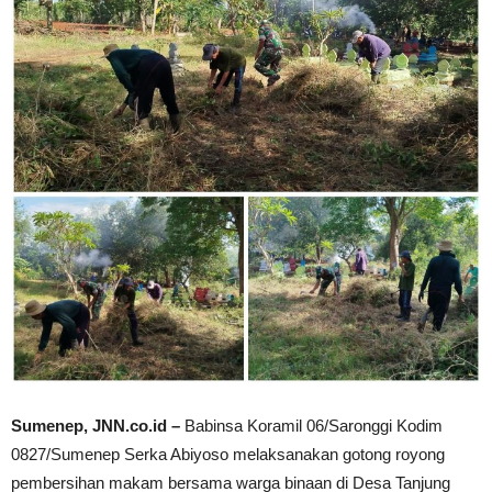
Sumenep, JNN.co.id –
Babinsa Koramil 06/Saronggi Kodim
0827/Sumenep Serka Abiyoso melaksanakan gotong royong
pembersihan makam bersama warga binaan di Desa Tanjung