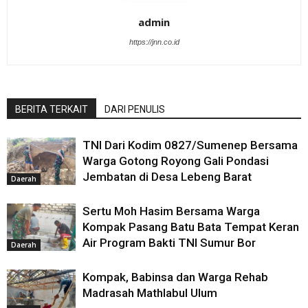
admin
https://jnn.co.id
BERITA TERKAIT
DARI PENULIS
TNI Dari Kodim 0827/Sumenep Bersama
Warga Gotong Royong Gali Pondasi
Jembatan di Desa Lebeng Barat
Daerah
Sertu Moh Hasim Bersama Warga
Kompak Pasang Batu Bata Tempat Keran
Air Program Bakti TNI Sumur Bor
Daerah
Kompak, Babinsa dan Warga Rehab
Madrasah Mathlabul Ulum