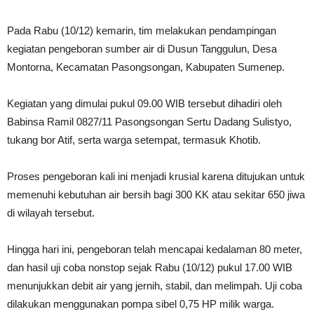
Pada Rabu (10/12) kemarin, tim melakukan pendampingan
kegiatan pengeboran sumber air di Dusun Tanggulun, Desa
Montorna, Kecamatan Pasongsongan, Kabupaten Sumenep.
Kegiatan yang dimulai pukul 09.00 WIB tersebut dihadiri oleh
Babinsa Ramil 0827/11 Pasongsongan Sertu Dadang Sulistyo,
tukang bor Atif, serta warga setempat, termasuk Khotib.
Proses pengeboran kali ini menjadi krusial karena ditujukan untuk
memenuhi kebutuhan air bersih bagi 300 KK atau sekitar 650 jiwa
di wilayah tersebut.
Hingga hari ini, pengeboran telah mencapai kedalaman 80 meter,
dan hasil uji coba nonstop sejak Rabu (10/12) pukul 17.00 WIB
menunjukkan debit air yang jernih, stabil, dan melimpah. Uji coba
dilakukan menggunakan pompa sibel 0,75 HP milik warga.