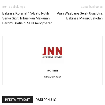
Berita sebelumya
Berita berikutnya
Babinsa Koramil 15/Batu Putih
Ajari Wasbang Sejak Usia Dini,
Serka Sigit Tribusikan Makanan
Babinsa Masuk Sekolah
Bergizi Gratis di SDN Aengmerah
admin
https://jnn.co.id
BERITA TERKAIT
DARI PENULIS