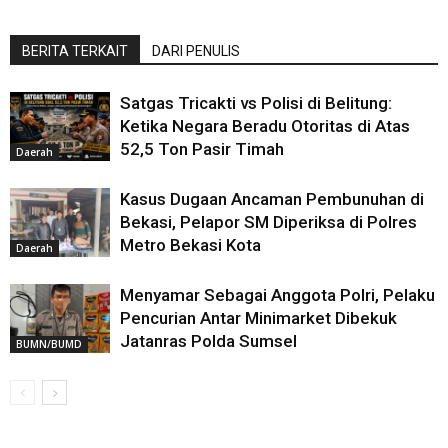
BERITA TERKAIT
DARI PENULIS
Satgas Tricakti vs Polisi di Belitung:
Ketika Negara Beradu Otoritas di Atas
52,5 Ton Pasir Timah
Daerah
Kasus Dugaan Ancaman Pembunuhan di
Bekasi, Pelapor SM Diperiksa di Polres
Metro Bekasi Kota
Daerah
Menyamar Sebagai Anggota Polri, Pelaku
Pencurian Antar Minimarket Dibekuk
Jatanras Polda Sumsel
BUMN/BUMD