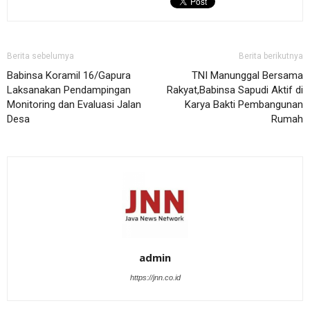
Berita sebelumya
Berita berikutnya
Babinsa Koramil 16/Gapura
TNI Manunggal Bersama
Laksanakan Pendampingan
Rakyat,Babinsa Sapudi Aktif di
Monitoring dan Evaluasi Jalan
Karya Bakti Pembangunan
Desa
Rumah
admin
https://jnn.co.id