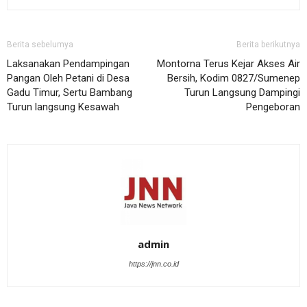
Berita sebelumya
Berita berikutnya
Laksanakan Pendampingan
Montorna Terus Kejar Akses Air
Pangan Oleh Petani di Desa
Bersih, Kodim 0827/Sumenep
Gadu Timur, Sertu Bambang
Turun Langsung Dampingi
Turun langsung Kesawah
Pengeboran
admin
https://jnn.co.id