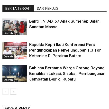
BERITA TERKAIT
DARI PENULIS
Bakti TNI AD, 67 Anak Sumenep Jalani
Sunatan Massal
Daerah
Kapolda Kepri Ikuti Konferensi Pers
Pengungkapan Penyelundupan 1.3 Ton
Ketamine Di Perairan Batam
Daerah
Babinsa Bersama Warga Gotong Royong
Bersihkan Lokasi, Siapkan Pembangunan
Jembatan Beji’ di Rubaru
Daerah
LEAVE A REPLY