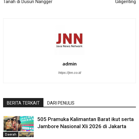
Tanah di Dusun Nangger
Giligenting
admin
https://jnn.co.id
BERITA TERKAIT
DARI PENULIS
505 Pramuka Kalimantan Barat ikut serta
Jambore Nasional XIi 2026 di Jakarta
Daerah