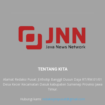
TENTANG KITA
Alamat Redaksi Pusat: Jl.Khotip Banggil Dusun Daja RT/RW.01/01
Desa Kecer Kecamatan Dasuk kabupaten Sumenep Provinsi Jawa
Timur.
Hubungi kami:
redaksijnnpusat@gmail.com