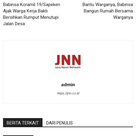
Babinsa Koramil 19/Sapeken
Bantu Warganya, Babinsa
Ajak Warga Kerja Bakti
Bangun Rumah Bersama
Bersihkan Rumput Menutupi
Warganya
Jalan Desa
admin
https://jnn.co.id
BERITA TERKAIT
DARI PENULIS