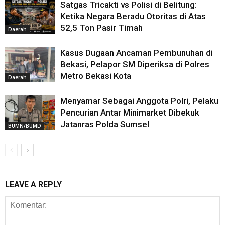
Satgas Tricakti vs Polisi di Belitung:
Ketika Negara Beradu Otoritas di Atas
52,5 Ton Pasir Timah
Daerah
Kasus Dugaan Ancaman Pembunuhan di
Bekasi, Pelapor SM Diperiksa di Polres
Metro Bekasi Kota
Daerah
Menyamar Sebagai Anggota Polri, Pelaku
Pencurian Antar Minimarket Dibekuk
Jatanras Polda Sumsel
BUMN/BUMD
LEAVE A REPLY