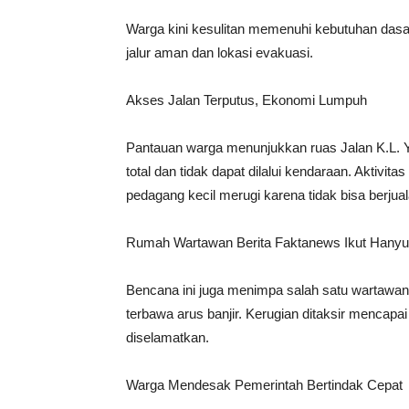
Warga kini kesulitan memenuhi kebutuhan dasa
jalur aman dan lokasi evakuasi.
Akses Jalan Terputus, Ekonomi Lumpuh
Pantauan warga menunjukkan ruas Jalan K.L. 
total dan tidak dapat dilalui kendaraan. Aktivita
pedagang kecil merugi karena tidak bisa berjual
Rumah Wartawan Berita Faktanews Ikut Hanyu
Bencana ini juga menimpa salah satu wartawa
terbawa arus banjir. Kerugian ditaksir mencapa
diselamatkan.
Warga Mendesak Pemerintah Bertindak Cepat