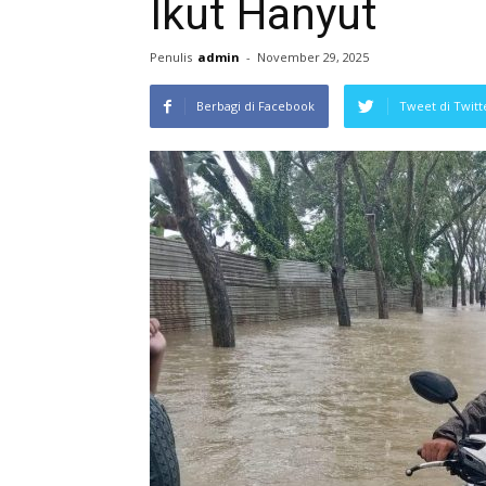
Ikut Hanyut
Penulis
admin
-
November 29, 2025
Berbagi di Facebook
Tweet di Twitt