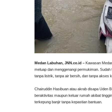
Medan Labuhan, JNN.co.id –
Kawasan Medan U
meluap dan menggenangi permukiman. Sudah tiga 
tanpa listrik, tanpa air bersih, dan tanpa akses
Chairuddin Hasibuan atau akrab disapa Uden 
beraktivitas maupun keluar rumah akibat tingg
terkepung banjir tanpa kepastian bantuan.