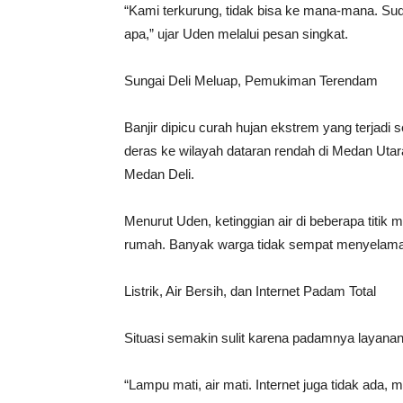
“Kami terkurung, tidak bisa ke mana-mana. Sudah
apa,” ujar Uden melalui pesan singkat.
Sungai Deli Meluap, Pemukiman Terendam
Banjir dipicu curah hujan ekstrem yang terjadi 
deras ke wilayah dataran rendah di Medan Uta
Medan Deli.
Menurut Uden, ketinggian air di beberapa tit
rumah. Banyak warga tidak sempat menyelamatk
Listrik, Air Bersih, dan Internet Padam Total
Situasi semakin sulit karena padamnya layanan v
“Lampu mati, air mati. Internet juga tidak ada,