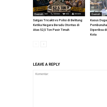
Daerah
Daerah
Satgas Tricakti vs Polisi di Belitung:
Kasus Dug
Ketika Negara Beradu Otoritas di
Pembunuhan
Atas 52,5 Ton Pasir Timah
Diperiksa d
Kota
LEAVE A REPLY