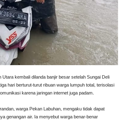
tara kembali dilanda banjir besar setelah Sungai Deli
hari berturut-turut ribuan warga lumpuh total, terisolasi
 komunikasi karena jaringan internet juga padam.
Brandan, warga Pekan Labuhan, mengaku tidak dapat
inya genangan air. Ia menyebut warga benar-benar