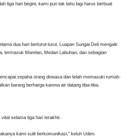
 tiga hari begini, kami pun tak tahu lagi harus berbuat
selama dua hari berturut-turut. Luapan Sungai Deli mengalir
ra, termasuk Marelan, Medan Labuhan, dan sebagian
ik mencapai sepaha orang dewasa dan telah memasuki rumah-
an barang berharga karena air datang tiba-tiba.
ital selama tiga hari terakhir.
 makanya kami sulit berkomunikasi,” keluh Uden.