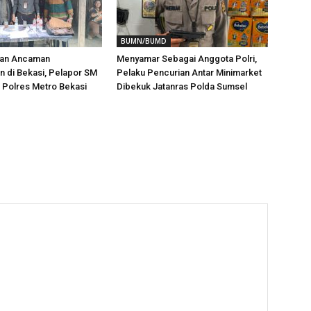
BUMN/BUMD
aan Ancaman
Menyamar Sebagai Anggota Polri,
 di Bekasi, Pelapor SM
Pelaku Pencurian Antar Minimarket
i Polres Metro Bekasi
Dibekuk Jatanras Polda Sumsel