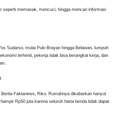
r seperti memasak, mencuci, hingga mencari informasi
Yos Sudarso, mulai Pulo Brayan hingga Belawan, lumpuh
s ekonomi terhenti, pekerja tidak bisa berangkat kerja, dan
an.
t
n Berita Faktanews, Riko. Rumahnya dikabarkan hanyut
i hampir Rp50 juta karena seluruh harta benda tidak dapat