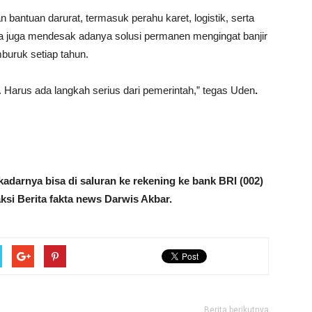
bantuan darurat, termasuk perahu karet, logistik, serta
eka juga mendesak adanya solusi permanen mengingat banjir
buruk setiap tahun.
. Harus ada langkah serius dari pemerintah,” tegas Uden
.
adarnya bisa di saluran ke rekening ke bank BRI (002)
ksi Berita fakta news Darwis Akbar.
Berita berikutnya