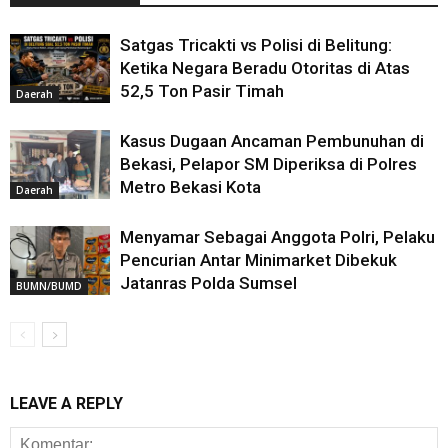
Satgas Tricakti vs Polisi di Belitung:
Ketika Negara Beradu Otoritas di Atas
52,5 Ton Pasir Timah
Daerah
Kasus Dugaan Ancaman Pembunuhan di
Bekasi, Pelapor SM Diperiksa di Polres
Metro Bekasi Kota
Daerah
Menyamar Sebagai Anggota Polri, Pelaku
Pencurian Antar Minimarket Dibekuk
Jatanras Polda Sumsel
BUMN/BUMD
LEAVE A REPLY