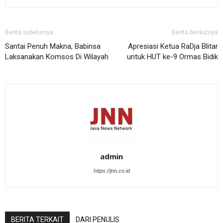
Berita sebelumya
Berita berikutnya
Santai Penuh Makna, Babinsa
Apresiasi Ketua RaDja Blitar
Laksanakan Komsos Di Wilayah
untuk HUT ke-9 Ormas Bidik
admin
https://jnn.co.id
BERITA TERKAIT
DARI PENULIS