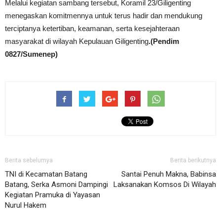
Melalui kegiatan sambang tersebut, Koramil 23/Giligenting
menegaskan komitmennya untuk terus hadir dan mendukung
terciptanya ketertiban, keamanan, serta kesejahteraan
masyarakat di wilayah Kepulauan Giligenting
.(Pendim
0827/Sumenep)
Berita sebelumya
Berita berikutnya
TNI di Kecamatan Batang
Santai Penuh Makna, Babinsa
Batang, Serka Asmoni Dampingi
Laksanakan Komsos Di Wilayah
Kegiatan Pramuka di Yayasan
Nurul Hakem