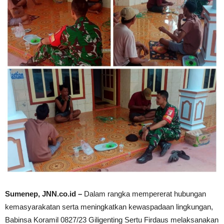
Sumenep, JNN.co.id –
Dalam rangka mempererat hubungan
kemasyarakatan serta meningkatkan kewaspadaan lingkungan,
Babinsa Koramil 0827/23 Giligenting Sertu Firdaus melaksanakan