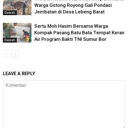
Warga Gotong Royong Gali Pondasi
Jembatan di Desa Lebeng Barat
Daerah
Sertu Moh Hasim Bersama Warga
Kompak Pasang Batu Bata Tempat Keran
Air Program Bakti TNI Sumur Bor
Daerah
LEAVE A REPLY