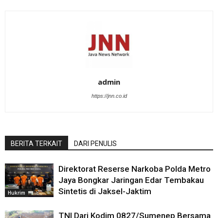
admin
https://jnn.co.id
BERITA TERKAIT
DARI PENULIS
Direktorat Reserse Narkoba Polda Metro
Jaya Bongkar Jaringan Edar Tembakau
Sintetis di Jaksel-Jaktim
Hukrim
TNI Dari Kodim 0827/Sumenep Bersama