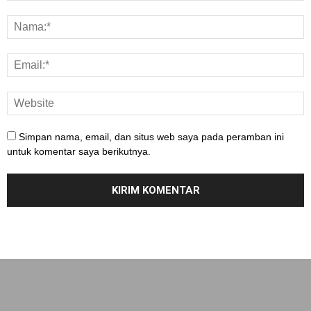
Simpan nama, email, dan situs web saya pada peramban ini
untuk komentar saya berikutnya.