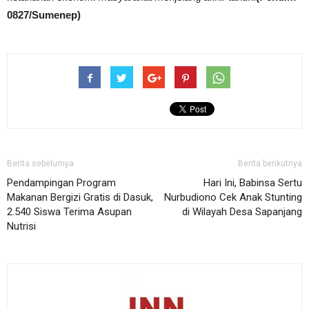
0827/Sumenep)
Berita sebelumya
Berita berikutnya
Pendampingan Program
Hari Ini, Babinsa Sertu
Makanan Bergizi Gratis di Dasuk,
Nurbudiono Cek Anak Stunting
2.540 Siswa Terima Asupan
di Wilayah Desa Sapanjang
Nutrisi