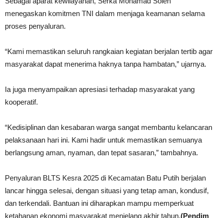
Sebagai aparat kewilayahan, Serka Mohamad Soleh
menegaskan komitmen TNI dalam menjaga keamanan selama
proses penyaluran.
“Kami memastikan seluruh rangkaian kegiatan berjalan tertib agar
masyarakat dapat menerima haknya tanpa hambatan,” ujarnya.
Ia juga menyampaikan apresiasi terhadap masyarakat yang
kooperatif.
“Kedisiplinan dan kesabaran warga sangat membantu kelancaran
pelaksanaan hari ini. Kami hadir untuk memastikan semuanya
berlangsung aman, nyaman, dan tepat sasaran,” tambahnya.
Penyaluran BLTS Kesra 2025 di Kecamatan Batu Putih berjalan
lancar hingga selesai, dengan situasi yang tetap aman, kondusif,
dan terkendali. Bantuan ini diharapkan mampu memperkuat
ketahanan ekonomi masyarakat menjelang akhir tahun.
(Pendim