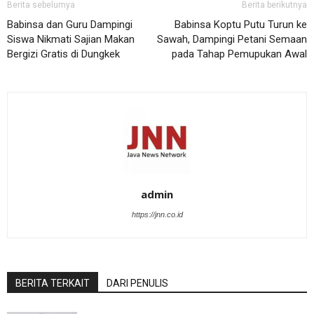
Berita sebelumya
Berita berikutnya
Babinsa dan Guru Dampingi
Babinsa Koptu Putu Turun ke
Siswa Nikmati Sajian Makan
Sawah, Dampingi Petani Semaan
Bergizi Gratis di Dungkek
pada Tahap Pemupukan Awal
admin
https://jnn.co.id
BERITA TERKAIT
DARI PENULIS