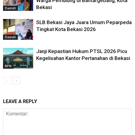
Warga Pemulung di Bantargebang, Kota
Bekasi
Daerah
SLB Bekasi Jaya Juara Umum Peparpeda
Tingkat Kota Bekasi 2026
Daerah
Janji Kepastian Hukum PTSL 2026 Picu
Kegelisahan Kantor Pertanahan di Bekasi
BPN
LEAVE A REPLY