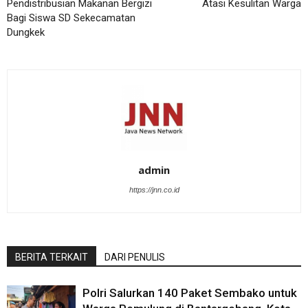
Pendistribusian Makanan Bergizi
Atasi Kesulitan Warga
Bagi Siswa SD Sekecamatan
Dungkek
admin
https://jnn.co.id
BERITA TERKAIT
DARI PENULIS
Polri Salurkan 140 Paket Sembako untuk