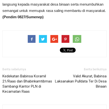
langsung kepada masyarakat desa binaan serta menumbuhkan
semangat untuk memupuk rasa saling membantu di masyarakat.
(Pendim 0827/Sumenep)
Berita sebelumya
Berita berikutnya
Kedekatan Babinsa Koramil
Valid Akurat, Babinsa
21/Raas dan Bhabinkamtibmas
Laksanakan Pulldata Ter Di Desa
Sambangi Kantor PLN di
Binaan
Kecamatan Raas