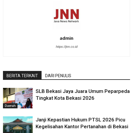
admin
https://jnn.co.id
BERITA TERKAIT
DARI PENULIS
SLB Bekasi Jaya Juara Umum Peparpeda
Tingkat Kota Bekasi 2026
Daerah
Janji Kepastian Hukum PTSL 2026 Picu
Kegelisahan Kantor Pertanahan di Bekasi