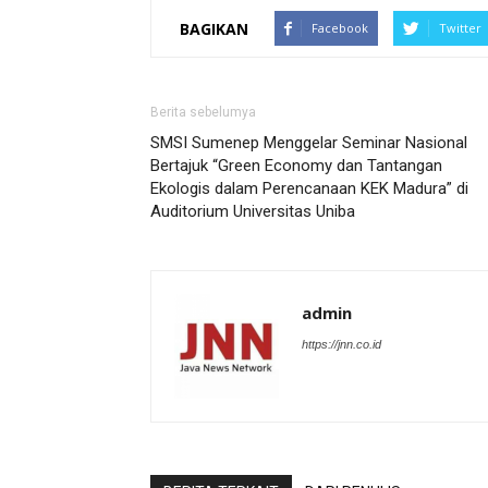
BAGIKAN
Facebook
Twitter
Berita sebelumya
SMSI Sumenep Menggelar Seminar Nasional
Bertajuk “Green Economy dan Tantangan
Ekologis dalam Perencanaan KEK Madura” di
Auditorium Universitas Uniba
admin
https://jnn.co.id