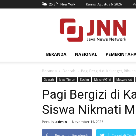
C
25.3
Kamis, Agustus 6, 2026
Ma
New York
JNN.co.id
BERANDA
NASIONAL
PEMERINTAH
Beranda
Daerah
Pagi Bergizi di Kalianget, Ribu
Daerah
Jawa Timur
Kodim
Makan/Gizi
Masyarakat
Pagi Bergizi di K
Siswa Nikmati 
Penulis
admin
-
November 14, 2025
Berbagi di Facebook
Tweet di Twitt