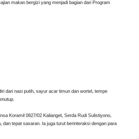
jian makan bergizi yang menjadi bagian dari Program
ri dari nasi putih, sayur acar timun dan wortel, tempe
penutup.
nsa Koramil 0827/02 Kalianget, Serda Rudi Sulistiyono,
 dan tepat sasaran. Ia juga turut berinteraksi dengan para