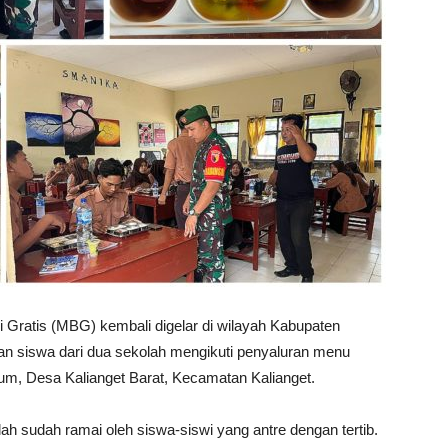
Gratis (MBG) kembali digelar di wilayah Kabupaten
an siswa dari dua sekolah mengikuti penyaluran menu
lum, Desa Kalianget Barat, Kecamatan Kalianget.
h sudah ramai oleh siswa-siswi yang antre dengan tertib.