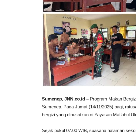
Sumenep, JNN.co.id –
Program Makan Bergizi 
Sumenep. Pada Jumat (14/11/2025) pagi, ratus
bergizi yang dipusatkan di Yayasan Matlabul U
Sejak pukul 07.00 WIB, suasana halaman sekola