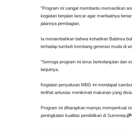
“Program ini sangat membantu memastikan ana
kegiatan berjalan lancar agar manfaatnya bena
jalannya pembagian.
Ia menambahkan bahwa kehadiran Babinsa buka
terhadap tumbuh kembang generasi muda di wi
“Semoga program ini terus berkelanjutan dan s
lanjutnya.
Kegiatan penyaluran MBG ini mendapat sambut
terlihat antusias menikmati makanan yang disi
Program ini diharapkan mampu memperkuat sta
peningkatan kualitas pendidikan di Sumenep
.(