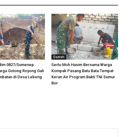
Daerah
odim 0827/Sumenep
Sertu Moh Hasim Bersama Warga
rga Gotong Royong Gali
Kompak Pasang Batu Bata Tempat
mbatan di Desa Lebeng
Keran Air Program Bakti TNI Sumur
Bor