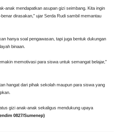
k-anak mendapatkan asupan gizi seimbang. Kita ingin
r-benar dirasakan,” ujar Serda Rudi sambil memantau
n hanya soal pengawasan, tapi juga bentuk dukungan
layah binaan.
emakin memotivasi para siswa untuk semangat belajar,”
an hangat dari pihak sekolah maupun para siswa yang
apkan.
tus gizi anak-anak sekaligus mendukung upaya
Pendim 0827/Sumenep)