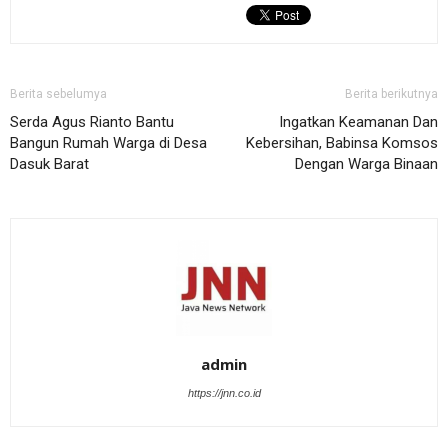
Berita sebelumya
Berita berikutnya
Serda Agus Rianto Bantu
Ingatkan Keamanan Dan
Bangun Rumah Warga di Desa
Kebersihan, Babinsa Komsos
Dasuk Barat
Dengan Warga Binaan
admin
https://jnn.co.id