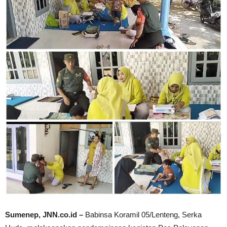
Sumenep, JNN.co.id –
Babinsa Koramil 05/Lenteng, Serka