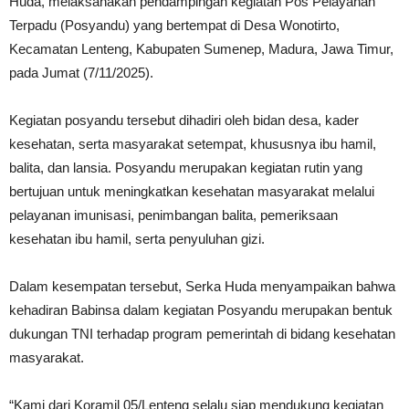
Huda, melaksanakan pendampingan kegiatan Pos Pelayanan
Terpadu (Posyandu) yang bertempat di Desa Wonotirto,
Kecamatan Lenteng, Kabupaten Sumenep, Madura, Jawa Timur,
pada Jumat (7/11/2025).
Kegiatan posyandu tersebut dihadiri oleh bidan desa, kader
kesehatan, serta masyarakat setempat, khususnya ibu hamil,
balita, dan lansia. Posyandu merupakan kegiatan rutin yang
bertujuan untuk meningkatkan kesehatan masyarakat melalui
pelayanan imunisasi, penimbangan balita, pemeriksaan
kesehatan ibu hamil, serta penyuluhan gizi.
Dalam kesempatan tersebut, Serka Huda menyampaikan bahwa
kehadiran Babinsa dalam kegiatan Posyandu merupakan bentuk
dukungan TNI terhadap program pemerintah di bidang kesehatan
masyarakat.
“Kami dari Koramil 05/Lenteng selalu siap mendukung kegiatan