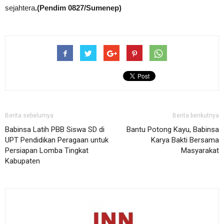
sejahtera
.(Pendim 0827/Sumenep)
Berita sebelumya
Berita berikutnya
Babinsa Latih PBB Siswa SD di
Bantu Potong Kayu, Babinsa
UPT Pendidikan Peragaan untuk
Karya Bakti Bersama
Persiapan Lomba Tingkat
Masyarakat
Kabupaten