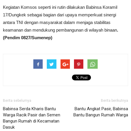
Kegiatan Komsos seperti ini rutin dilakukan Babinsa Koramil
17/Dungkek sebagai bagian dari upaya memperkuat sinergi
antara TNI dengan masyarakat dalam menjaga stabilitas
keamanan dan mendukung pembangunan di wilayah binaan
.
(Pendim 0827/Sumenep)
Berita sebelumya
Berita berikutnya
Babinsa Serda Kharis Bantu
Bantu Angkat Pasir, Babinsa
Warga Racik Pasir dan Semen
Bantu Bangun Rumah Warga
Bangun Rumah di Kecamatan
Dasuk