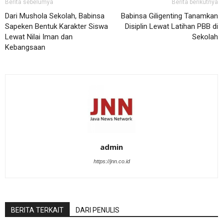
Berita sebelumya
Berita berikutnya
Dari Mushola Sekolah, Babinsa
Babinsa Giligenting Tanamkan
Sapeken Bentuk Karakter Siswa
Disiplin Lewat Latihan PBB di
Lewat Nilai Iman dan
Sekolah
Kebangsaan
admin
https://jnn.co.id
BERITA TERKAIT
DARI PENULIS