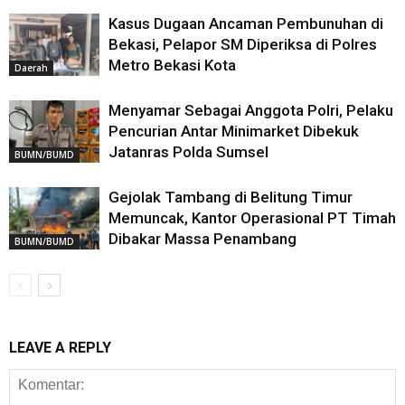
Kasus Dugaan Ancaman Pembunuhan di
Bekasi, Pelapor SM Diperiksa di Polres
Metro Bekasi Kota
Daerah
Menyamar Sebagai Anggota Polri, Pelaku
Pencurian Antar Minimarket Dibekuk
Jatanras Polda Sumsel
BUMN/BUMD
Gejolak Tambang di Belitung Timur
Memuncak, Kantor Operasional PT Timah
Dibakar Massa Penambang
BUMN/BUMD
LEAVE A REPLY