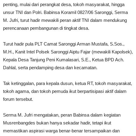
penting, mulai dari perangkat desa, tokoh masyarakat, hingga
unsur TNI dan Polri. Babinsa Koramil 0827/06 Saronggi, Serma
M. Jufri, turut hadir mewakili peran aktif TNI dalam mendukung
perencanaan pembangunan di tingkat desa.
Turut hadir pula PLT Camat Saronggi Arman Mustafa, S.Sos.,
M.H., Kanit Intel Polsek Saronggi Aiptu Fajar (mewakili Kapolsek),
Kepala Desa Tanjung Peni Kumalasari, S.E., Ketua BPD Ach.
Dahlal, serta pendamping desa dan kecamatan.
Tak ketinggalan, para kepala dusun, ketua RT, tokoh masyarakat,
tokoh agama, dan tokoh pemuda ikut berpartisipasi aktif dalam
forum tersebut.
Serma M. Jufri mengatakan, peran Babinsa dalam kegiatan
Musrenbangdes bukan hanya sekadar hadir, tetapi ikut
memastikan aspirasi warga benar-benar tersampaikan dan