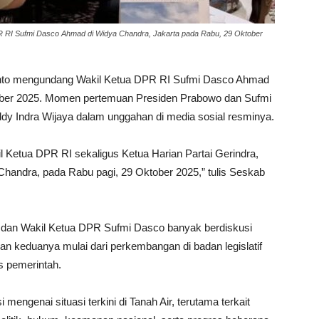
R RI Sufmi Dasco Ahmad di Widya Chandra, Jakarta pada Rabu, 29 Oktober
nto mengundang Wakil Ketua DPR RI Sufmi Dasco Ahmad
ober 2025. Momen pertemuan Presiden Prabowo dan Sufmi
dy Indra Wijaya dalam unggahan di media sosial resminya.
Ketua DPR RI sekaligus Ketua Harian Partai Gerindra,
handra, pada Rabu pagi, 29 Oktober 2025,” tulis Seskab
an Wakil Ketua DPR Sufmi Dasco banyak berdiskusi
san keduanya mulai dari perkembangan di badan legislatif
s pemerintah.
mengenai situasi terkini di Tanah Air, terutama terkait