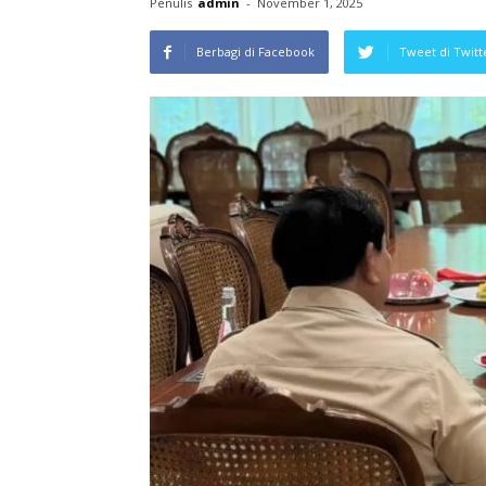
Penulis
admin
-
November 1, 2025
Berbagi di Facebook
Tweet di Twitt