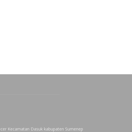
 Kecer Kecamatan Dasuk kabupaten Sumenep