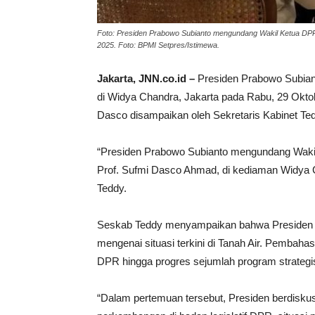
Foto: Presiden Prabowo Subianto mengundang Wakil Ketua DP
2025. Foto: BPMI Setpres/Istimewa.
Jakarta, JNN.co.id –
Presiden Prabowo Subia
di Widya Chandra, Jakarta pada Rabu, 29 Okt
Dasco disampaikan oleh Sekretaris Kabinet Ted
“Presiden Prabowo Subianto mengundang Wakil 
Prof. Sufmi Dasco Ahmad, di kediaman Widya C
Teddy.
Seskab Teddy menyampaikan bahwa Presiden d
mengenai situasi terkini di Tanah Air. Pembaha
DPR hingga progres sejumlah program strategi
“Dalam pertemuan tersebut, Presiden berdiskusi 