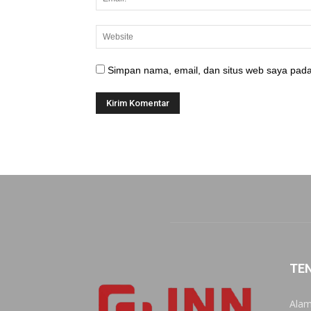
Simpan nama, email, dan situs web saya pada
TE
Alam