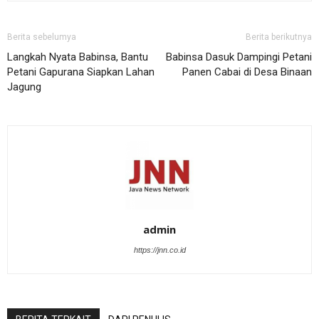
Berita sebelumya
Berita berikutnya
Langkah Nyata Babinsa, Bantu
Babinsa Dasuk Dampingi Petani
Petani Gapurana Siapkan Lahan
Panen Cabai di Desa Binaan
Jagung
admin
https://jnn.co.id