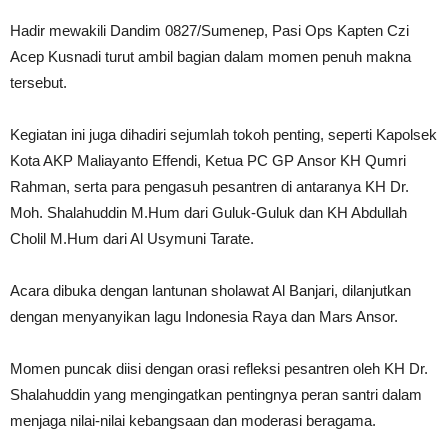
Hadir mewakili Dandim 0827/Sumenep, Pasi Ops Kapten Czi
Acep Kusnadi turut ambil bagian dalam momen penuh makna
tersebut.
Kegiatan ini juga dihadiri sejumlah tokoh penting, seperti Kapolsek
Kota AKP Maliayanto Effendi, Ketua PC GP Ansor KH Qumri
Rahman, serta para pengasuh pesantren di antaranya KH Dr.
Moh. Shalahuddin M.Hum dari Guluk-Guluk dan KH Abdullah
Cholil M.Hum dari Al Usymuni Tarate.
Acara dibuka dengan lantunan sholawat Al Banjari, dilanjutkan
dengan menyanyikan lagu Indonesia Raya dan Mars Ansor.
Momen puncak diisi dengan orasi refleksi pesantren oleh KH Dr.
Shalahuddin yang mengingatkan pentingnya peran santri dalam
menjaga nilai-nilai kebangsaan dan moderasi beragama.