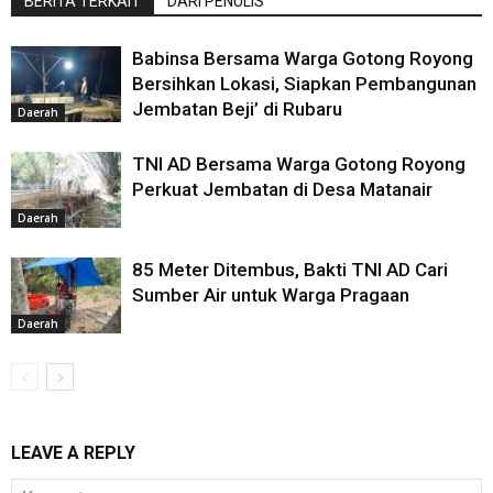
BERITA TERKAIT
DARI PENULIS
Babinsa Bersama Warga Gotong Royong
Bersihkan Lokasi, Siapkan Pembangunan
Jembatan Beji’ di Rubaru
Daerah
TNI AD Bersama Warga Gotong Royong
Perkuat Jembatan di Desa Matanair
Daerah
85 Meter Ditembus, Bakti TNI AD Cari
Sumber Air untuk Warga Pragaan
Daerah
LEAVE A REPLY