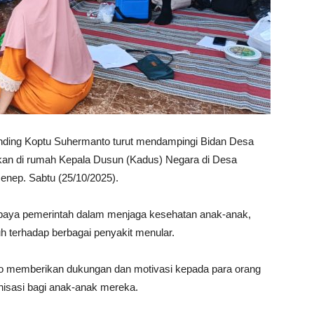
ding Koptu Suhermanto turut mendampingi Bidan Desa
nakan di rumah Kepala Dusun (Kadus) Negara di Desa
nep. Sabtu (25/10/2025).
 upaya pemerintah dalam menjaga kesehatan anak-anak,
 terhadap berbagai penyakit menular.
o memberikan dukungan dan motivasi kepada para orang
nisasi bagi anak-anak mereka.