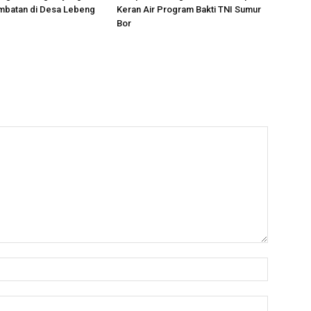
mbatan di Desa Lebeng
Keran Air Program Bakti TNI Sumur
Bor