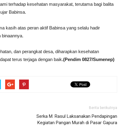
ami terhadap kesehatan masyarakat, terutama bagi balita
 ujar Babinsa.
 kasih atas peran aktif Babinsa yang selalu hadir
h binaannya.
ehatan, dan perangkat desa, diharapkan kesehatan
dapat terus terjaga dengan baik
.(Pendim 0827/Sumenep)
Berita berikutnya
Serka M. Rasul Laksanakan Pendapingan
Kegiatan Pangan Murah di Pasar Gapura