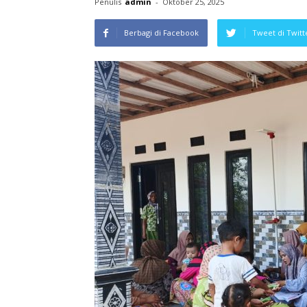
Penulis
admin
-
Oktober 25, 2025
Berbagi di Facebook
Tweet di Twitt