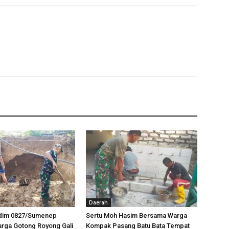
Daerah
odim 0827/Sumenep
Sertu Moh Hasim Bersama Warga
rga Gotong Royong Gali
Kompak Pasang Batu Bata Tempat