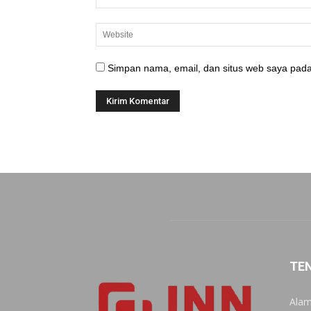
Simpan nama, email, dan situs web saya pada
TE
Alam