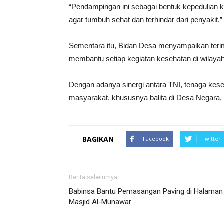
“Pendampingan ini sebagai bentuk kepedulian k
agar tumbuh sehat dan terhindar dari penyakit,”
Sementara itu, Bidan Desa menyampaikan terima
membantu setiap kegiatan kesehatan di wilaya
Dengan adanya sinergi antara TNI, tenaga kes
masyarakat, khususnya balita di Desa Negara, 
BAGIKAN
Facebook
Twitter
Berita sebelumya
Babinsa Bantu Pemasangan Paving di Halaman
Masjid Al-Munawar