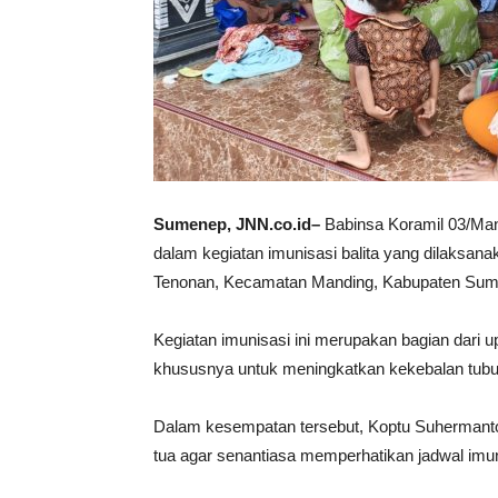
Sumenep, JNN.co.id–
Babinsa Koramil 03/Man
dalam kegiatan imunisasi balita yang dilaksa
Tenonan, Kecamatan Manding, Kabupaten Sume
Kegiatan imunisasi ini merupakan bagian dari
khususnya untuk meningkatkan kekebalan tubuh
Dalam kesempatan tersebut, Koptu Suhermant
tua agar senantiasa memperhatikan jadwal imu