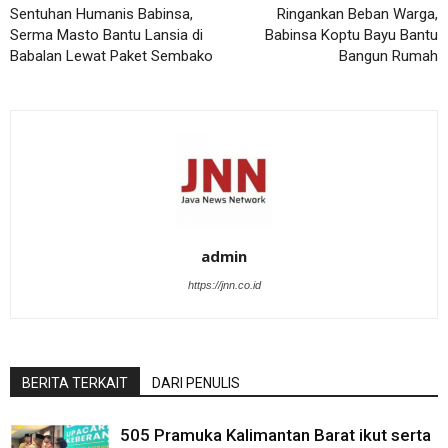
Sentuhan Humanis Babinsa,
Ringankan Beban Warga,
Serma Masto Bantu Lansia di
Babinsa Koptu Bayu Bantu
Babalan Lewat Paket Sembako
Bangun Rumah
admin
https://jnn.co.id
BERITA TERKAIT
DARI PENULIS
505 Pramuka Kalimantan Barat ikut serta