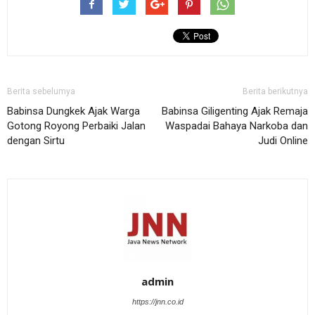
Berita sebelumya
Berita berikutnya
Babinsa Dungkek Ajak Warga
Babinsa Giligenting Ajak Remaja
Gotong Royong Perbaiki Jalan
Waspadai Bahaya Narkoba dan
dengan Sirtu
Judi Online
admin
https://jnn.co.id