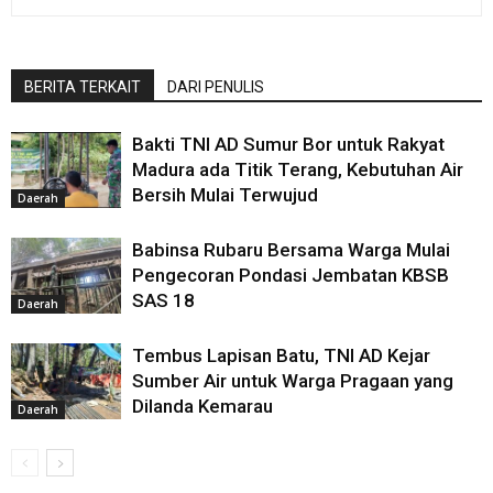
BERITA TERKAIT
DARI PENULIS
Bakti TNI AD Sumur Bor untuk Rakyat
Madura ada Titik Terang, Kebutuhan Air
Bersih Mulai Terwujud
Daerah
Babinsa Rubaru Bersama Warga Mulai
Pengecoran Pondasi Jembatan KBSB
SAS 18
Daerah
Tembus Lapisan Batu, TNI AD Kejar
Sumber Air untuk Warga Pragaan yang
Dilanda Kemarau
Daerah