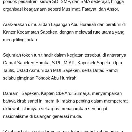
pondok pesantren, siswa SD, SMP, dan SMA sederajat, hingga
organisasi keagamaan seperti Muslimat, Fatayat, dan Ansor.
Arak-arakan dimulai dari Lapangan Abu Hurairah dan berakhir di
Kantor Kecamatan Sapeken, dengan melewati rute utama yang
mengelilingi pulau.
Sejumlah tokoh turut hadir dalam kegiatan tersebut, di antaranya
Camat Sapeken Hamka, S.PI., M.AP., Kapolsek Sapeken Iptu
Taufik, Ustad Asmuni dari MUI Sapeken, serta Ustad Ramzi
selaku pimpinan Pondok Abu Hurairah.
Danramil Sapeken, Kapten Cke Ardi Sumarja, menyampaikan
bahwa kirab santri ini memiliki makna penting dalam mempererat
ukhuwah islamiyah sekaligus menanamkan semangat
nasionalisme di kalangan generasi muda.
“Kirab ini bukan sekadar perayaan, tetapi simbol kebersamaan