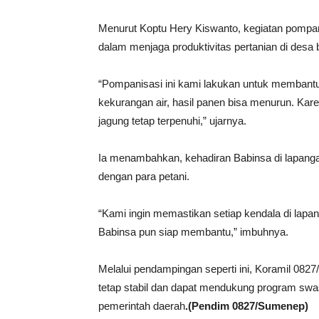
Menurut Koptu Hery Kiswanto, kegiatan pompa
dalam menjaga produktivitas pertanian di desa 
“Pompanisasi ini kami lakukan untuk membant
kekurangan air, hasil panen bisa menurun. Kar
jagung tetap terpenuhi,” ujarnya.
Ia menambahkan, kehadiran Babinsa di lapang
dengan para petani.
“Kami ingin memastikan setiap kendala di lapa
Babinsa pun siap membantu,” imbuhnya.
Melalui pendampingan seperti ini, Koramil 0827
tetap stabil dan dapat mendukung program sw
pemerintah daerah
.(Pendim 0827/Sumenep)