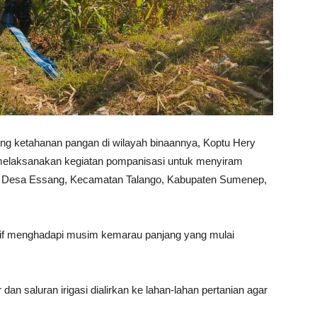
 ketahanan pangan di wilayah binaannya, Koptu Hery
 melaksanakan kegiatan pompanisasi untuk menyiram
g, Desa Essang, Kecamatan Talango, Kabupaten Sumenep,
patif menghadapi musim kemarau panjang yang mulai
dan saluran irigasi dialirkan ke lahan-lahan pertanian agar