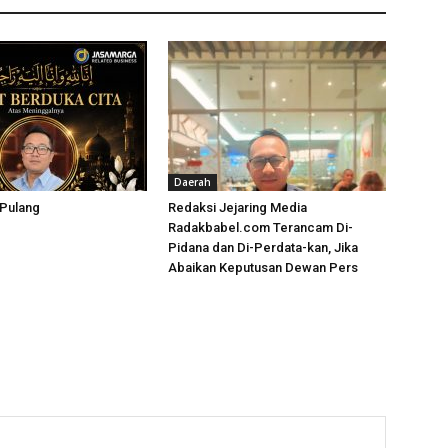
Daerah
 Pulang
Redaksi Jejaring Media
Radakbabel.com Terancam Di-
Pidana dan Di-Perdata-kan, Jika
Abaikan Keputusan Dewan Pers