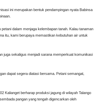
nisasi ini merupakan bentuk pendampingan nyata Babinsa
binaan.
u petani dalam menjaga kelembapan tanah. Kalau tanaman
ena itu, kami berupaya memastikan kebutuhan air untuk
an juga sekaligus menjadi sarana memperkuat komunikasi
ngan dapat segera diatasi bersama. Petani semangat,
/02 Kalianget berharap produksi jagung di wilayah Talango
asembada pangan yang tengah digencarkan oleh