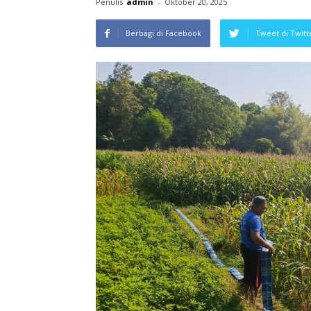
Penulis
admin
-
Oktober 20, 2025
Berbagi di Facebook
Tweet di Twitt