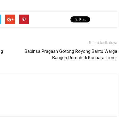
Berita berikutnya
ng
Babinsa Pragaan Gotong Royong Bantu Warga
Bangun Rumah di Kaduara Timur