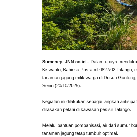
Sumenep, JNN.co.id –
Dalam upaya mendukung
Kiswanto, Babinsa Posramil 0827/02 Talango,
tanaman jagung milik warga di Dusun Gunton
Senin (20/10/2025).
Kegiatan ini dilakukan sebagai langkah antisi
dirasakan petani di kawasan pesisir Talango.
Melalui bantuan pompanisasi, air dari sumur bor 
tanaman jagung tetap tumbuh optimal.