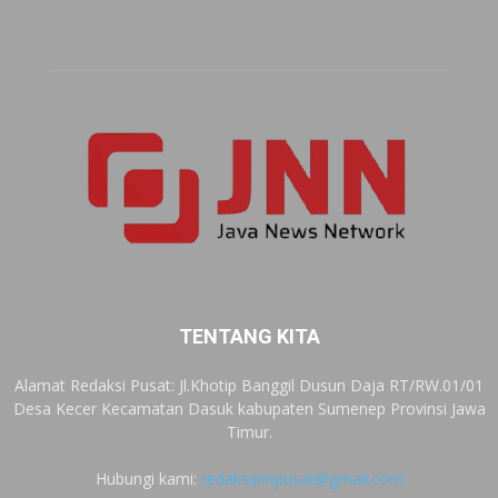
TENTANG KITA
Alamat Redaksi Pusat: Jl.Khotip Banggil Dusun Daja RT/RW.01/01
Desa Kecer Kecamatan Dasuk kabupaten Sumenep Provinsi Jawa
Timur.
Hubungi kami:
redaksijnnpusat@gmail.com