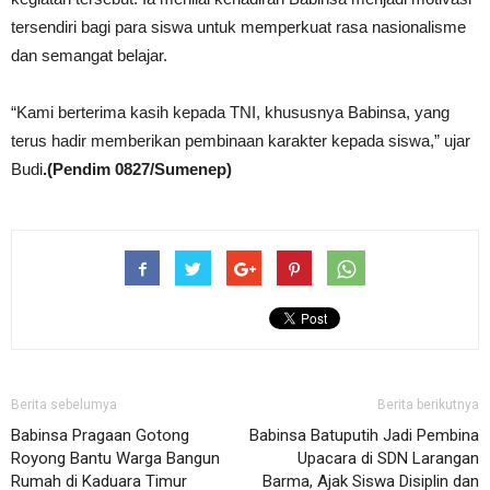
tersendiri bagi para siswa untuk memperkuat rasa nasionalisme
dan semangat belajar.
“Kami berterima kasih kepada TNI, khususnya Babinsa, yang
terus hadir memberikan pembinaan karakter kepada siswa,” ujar
Budi
.(Pendim 0827/Sumenep)
Berita sebelumya
Berita berikutnya
Babinsa Pragaan Gotong
Babinsa Batuputih Jadi Pembina
Royong Bantu Warga Bangun
Upacara di SDN Larangan
Rumah di Kaduara Timur
Barma, Ajak Siswa Disiplin dan