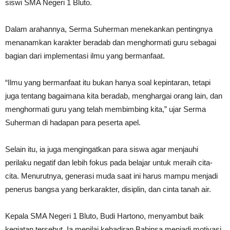
siswi SMA Negeri 1 Bluto.
Dalam arahannya, Serma Suherman menekankan pentingnya
menanamkan karakter beradab dan menghormati guru sebagai
bagian dari implementasi ilmu yang bermanfaat.
“Ilmu yang bermanfaat itu bukan hanya soal kepintaran, tetapi
juga tentang bagaimana kita beradab, menghargai orang lain, dan
menghormati guru yang telah membimbing kita,” ujar Serma
Suherman di hadapan para peserta apel.
Selain itu, ia juga mengingatkan para siswa agar menjauhi
perilaku negatif dan lebih fokus pada belajar untuk meraih cita-
cita. Menurutnya, generasi muda saat ini harus mampu menjadi
penerus bangsa yang berkarakter, disiplin, dan cinta tanah air.
Kepala SMA Negeri 1 Bluto, Budi Hartono, menyambut baik
kegiatan tersebut. Ia menilai kehadiran Babinsa menjadi motivasi