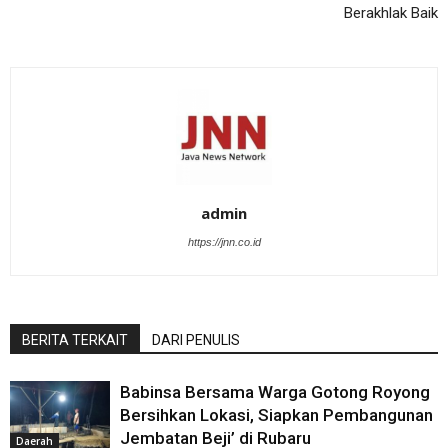
Berakhlak Baik
admin
https://jnn.co.id
BERITA TERKAIT
DARI PENULIS
Babinsa Bersama Warga Gotong Royong
Bersihkan Lokasi, Siapkan Pembangunan
Jembatan Beji’ di Rubaru
Daerah