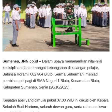
Sumenep, JNN.co.id –
Dalam upaya menanamkan nilai-nilai
kedisiplinan dan semangat kebangsaan di kalangan pelajar,
Babinsa Koramil 0827/04 Bluto, Serma Suherman, menjadi
pembina apel pagi di SMA Negeri 1 Bluto, Kecamatan Bluto,
Kabupaten Sumenep, Senin (20/10/2025).
Kegiatan apel yang dimulai pukul 07.00 WIB ini diikuti oleh Kepala
Sekolah Budi Hartono, seluruh dewan guru, serta ratusan siswa-