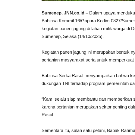
Sumenep, JNN.co.id –
Dalam upaya mendukung
Babinsa Koramil 16/Gapura Kodim 0827/Sumen
kegiatan panen jagung di lahan milik warga di
Sumenep, Selasa (14/10/2025).
Kegiatan panen jagung ini merupakan bentuk ny
pertanian masyarakat serta untuk memperkuat 
Babinsa Serka Rasul menyampaikan bahwa keha
dukungan TNI terhadap program pemerintah 
“Kami selalu siap membantu dan memberikan se
karena pertanian merupakan sektor penting da
Rasul.
Sementara itu, salah satu petani, Bapak Rahm