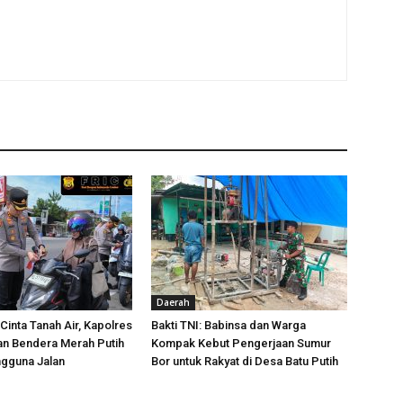
Daerah
Cinta Tanah Air, Kapolres
Bakti TNI: Babinsa dan Warga
an Bendera Merah Putih
Kompak Kebut Pengerjaan Sumur
gguna Jalan
Bor untuk Rakyat di Desa Batu Putih