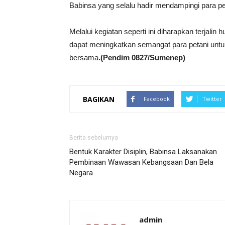
Babinsa yang selalu hadir mendampingi para pe
Melalui kegiatan seperti ini diharapkan terjal
dapat meningkatkan semangat para petani untu
bersama
.(Pendim 0827/Sumenep)
BAGIKAN
Facebook
Twitter
Berita sebelumya
Bentuk Karakter Disiplin, Babinsa Laksanakan
Pembinaan Wawasan Kebangsaan Dan Bela
Negara
admin