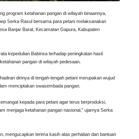
 program ketahanan pangan di wilayah binaannya,
ep Serka Rasul bersama para petani melaksanakan
 Desa Banjar Barat, Kecamatan Gapura, Kabupaten
ata kepedulian Babinsa terhadap peningkatan hasil
ketahanan pangan di wilayah pedesaan.
diran dirinya di tengah-tengah petani merupakan wujud
dalam menciptakan swasembada pangan.
mangat kepada para petani agar terus berproduksi,
lam menjaga ketahanan pangan nasional,” ujarnya Serka
an, mengucapkan terima kasih atas perhatian dan bantuan