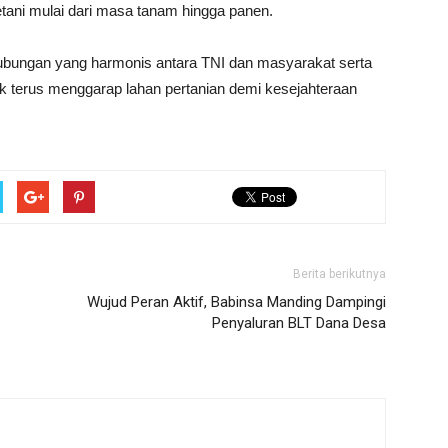
tani mulai dari masa tanam hingga panen.
in hubungan yang harmonis antara TNI dan masyarakat serta
k terus menggarap lahan pertanian demi kesejahteraan
Berita berikutnya
Wujud Peran Aktif, Babinsa Manding Dampingi
Penyaluran BLT Dana Desa