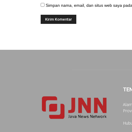
Simpan nama, email, dan situs web saya pada
TE
Alam
Prov
Hubu