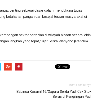
sangat penting sebagai dasar dalam mendukung tugas
kung ketahanan pangan dan kesejahteraan masyarakat di
rkembangan sektor pertanian di wilayah binaan secara lebih
ngan langkah yang tepat,” ujar Serka Wahyono.
(Pendim
Berita berikutnya
Babinsa Koramil 16/Gapura Serda Yudi Cek Stok
Beras di Pengilingan Padi