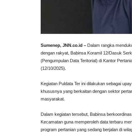
Sumenep, JNN.co.id –
Dalam rangka menduku
dengan rakyat, Babinsa Koramil 12/Dasuk Ser
(Pengumpulan Data Teritorial) di Kantor Pert
(12/10/2025).
Kegiatan Puldata Ter ini dilakukan sebagai up
khususnya yang berkaitan dengan sektor pertani
masyarakat.
Dalam kegiatan tersebut, Babinsa berkoordinas
Kecamatan guna memperoleh data terbaru menge
program pertanian yang sedang berjalan di wila