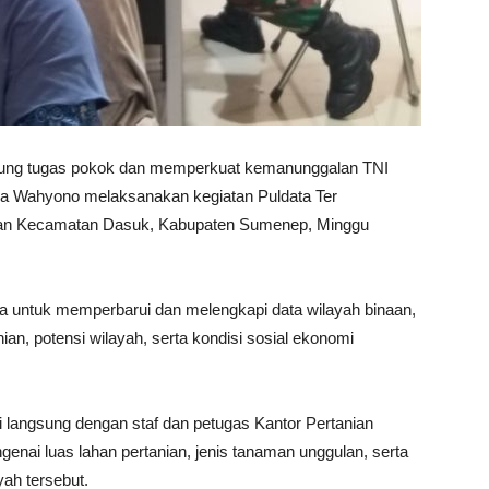
ng tugas pokok dan memperkuat kemanunggalan TNI
ka Wahyono melaksanakan kegiatan Puldata Ter
anian Kecamatan Dasuk, Kabupaten Sumenep, Minggu
aya untuk memperbarui dan melengkapi data wilayah binaan,
an, potensi wilayah, serta kondisi sosial ekonomi
i langsung dengan staf dan petugas Kantor Pertanian
nai luas lahan pertanian, jenis tanaman unggulan, serta
yah tersebut.