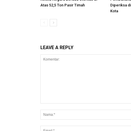
Atas 52,5 Ton Pasir Timah
Diperiksa d
Kota
LEAVE A REPLY