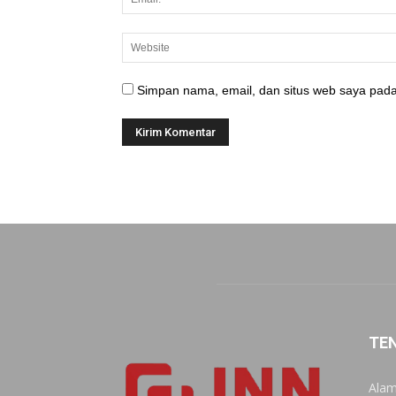
Simpan nama, email, dan situs web saya pada
TE
Alam