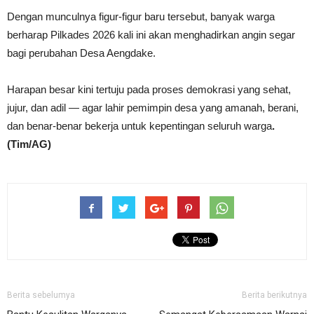
Dengan munculnya figur-figur baru tersebut, banyak warga
berharap Pilkades 2026 kali ini akan menghadirkan angin segar
bagi perubahan Desa Aengdake.
Harapan besar kini tertuju pada proses demokrasi yang sehat,
jujur, dan adil — agar lahir pemimpin desa yang amanah, berani,
dan benar-benar bekerja untuk kepentingan seluruh warga
.
(Tim/AG)
Berita sebelumya
Berita berikutnya