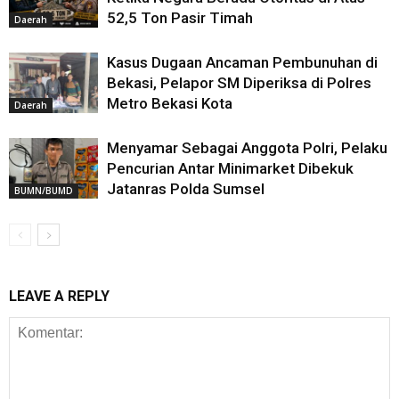
52,5 Ton Pasir Timah
Daerah
Kasus Dugaan Ancaman Pembunuhan di
Bekasi, Pelapor SM Diperiksa di Polres
Metro Bekasi Kota
Daerah
Menyamar Sebagai Anggota Polri, Pelaku
Pencurian Antar Minimarket Dibekuk
Jatanras Polda Sumsel
BUMN/BUMD
LEAVE A REPLY