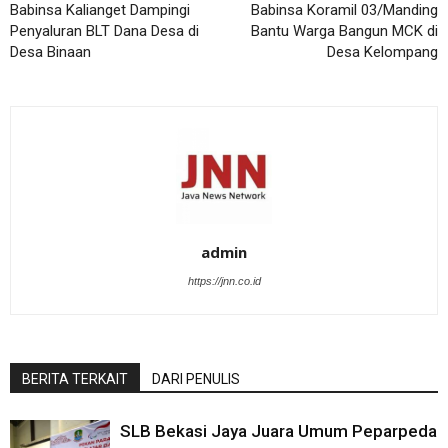
Babinsa Kalianget Dampingi
Babinsa Koramil 03/Manding
Penyaluran BLT Dana Desa di
Bantu Warga Bangun MCK di
Desa Binaan
Desa Kelompang
admin
https://jnn.co.id
BERITA TERKAIT
DARI PENULIS
SLB Bekasi Jaya Juara Umum Peparpeda