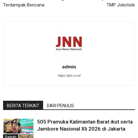
Terdampak Bencana
TMP Jokotole
admin
https://jnn.co.id
BERITA TERKAIT
DARI PENULIS
505 Pramuka Kalimantan Barat ikut serta
Jambore Nasional XIi 2026 di Jakarta
Daerah