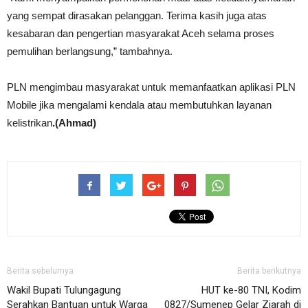
yang sempat dirasakan pelanggan. Terima kasih juga atas
kesabaran dan pengertian masyarakat Aceh selama proses
pemulihan berlangsung,” tambahnya.
PLN mengimbau masyarakat untuk memanfaatkan aplikasi PLN
Mobile jika mengalami kendala atau membutuhkan layanan
kelistrikan
.(Ahmad)
Berita sebelumya
Berita berikutnya
Wakil Bupati Tulungagung
HUT ke-80 TNI, Kodim
Serahkan Bantuan untuk Warga
0827/Sumenep Gelar Ziarah di