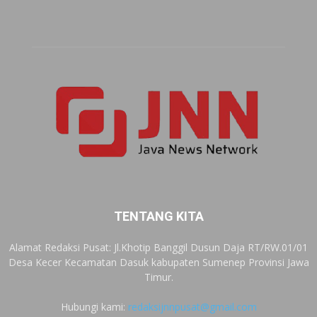
TENTANG KITA
Alamat Redaksi Pusat: Jl.Khotip Banggil Dusun Daja RT/RW.01/01
Desa Kecer Kecamatan Dasuk kabupaten Sumenep Provinsi Jawa
Timur.
Hubungi kami:
redaksijnnpusat@gmail.com