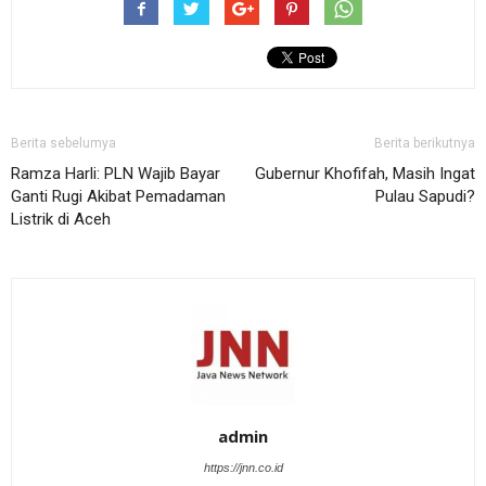
Berita sebelumya
Berita berikutnya
Ramza Harli: PLN Wajib Bayar
Gubernur Khofifah, Masih Ingat
Ganti Rugi Akibat Pemadaman
Pulau Sapudi?
Listrik di Aceh
admin
https://jnn.co.id