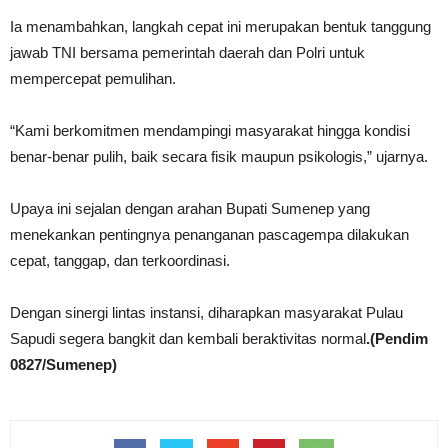
Ia menambahkan, langkah cepat ini merupakan bentuk tanggung
jawab TNI bersama pemerintah daerah dan Polri untuk
mempercepat pemulihan.
“Kami berkomitmen mendampingi masyarakat hingga kondisi
benar-benar pulih, baik secara fisik maupun psikologis,” ujarnya.
Upaya ini sejalan dengan arahan Bupati Sumenep yang
menekankan pentingnya penanganan pascagempa dilakukan
cepat, tanggap, dan terkoordinasi.
Dengan sinergi lintas instansi, diharapkan masyarakat Pulau
Sapudi segera bangkit dan kembali beraktivitas normal
.(Pendim
0827/Sumenep)