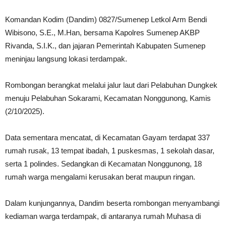
Komandan Kodim (Dandim) 0827/Sumenep Letkol Arm Bendi
Wibisono, S.E., M.Han, bersama Kapolres Sumenep AKBP
Rivanda, S.I.K., dan jajaran Pemerintah Kabupaten Sumenep
meninjau langsung lokasi terdampak.
Rombongan berangkat melalui jalur laut dari Pelabuhan Dungkek
menuju Pelabuhan Sokarami, Kecamatan Nonggunong, Kamis
(2/10/2025).
Data sementara mencatat, di Kecamatan Gayam terdapat 337
rumah rusak, 13 tempat ibadah, 1 puskesmas, 1 sekolah dasar,
serta 1 polindes. Sedangkan di Kecamatan Nonggunong, 18
rumah warga mengalami kerusakan berat maupun ringan.
Dalam kunjungannya, Dandim beserta rombongan menyambangi
kediaman warga terdampak, di antaranya rumah Muhasa di