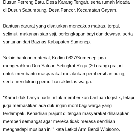
Dusun Perreng Batu, Desa Karang Tengah, serta rumah Moada
di Dusun Sabumbung, Desa Pancor, Kecamatan Gayam.
Bantuan darurat yang disalurkan mencakup matras, terpal,
selimut, makanan siap saji, perlengkapan bayi dan dewasa, serta
santunan dari Baznas Kabupaten Sumenep.
Selain bantuan material, Kodim 0827/Sumenep juga
mengerahkan Dua Satuan Setingkat Regu (20 orang) prajurit
untuk membantu masyarakat melakukan pembersihan puing,
serta mendukung pemulihan aktivitas warga.
“Kami tidak hanya hadir untuk memberikan bantuan logistik, tetapi
juga memastikan ada dukungan moril bagi warga yang
terdampak. Kehadiran prajurit di tengah masyarakat diharapkan
memberi semangat agar mereka tidak merasa sendirian
menghadapi musibah ini,” kata Letkol Arm Bendi Wibisono.