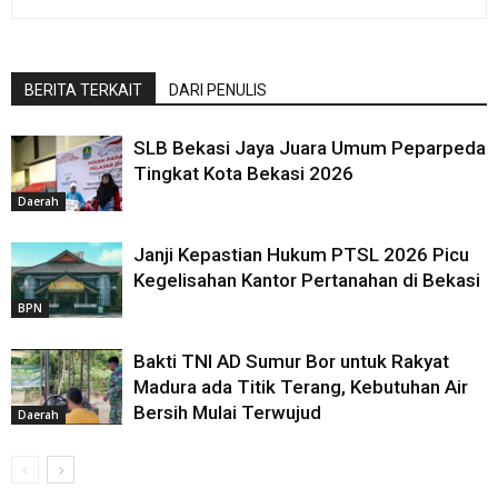
BERITA TERKAIT
DARI PENULIS
SLB Bekasi Jaya Juara Umum Peparpeda
Tingkat Kota Bekasi 2026
Daerah
Janji Kepastian Hukum PTSL 2026 Picu
Kegelisahan Kantor Pertanahan di Bekasi
BPN
Bakti TNI AD Sumur Bor untuk Rakyat
Madura ada Titik Terang, Kebutuhan Air
Bersih Mulai Terwujud
Daerah