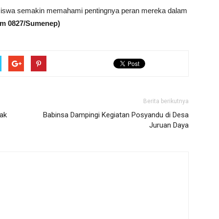
ra siswa semakin memahami pentingnya peran mereka dalam
im 0827/Sumenep)
Berita berikutnya
ak
Babinsa Dampingi Kegiatan Posyandu di Desa
Juruan Daya