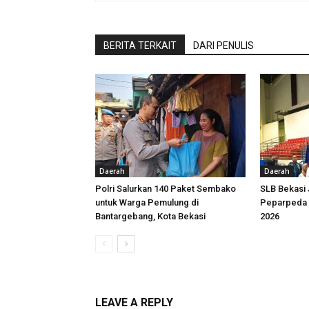
BERITA TERKAIT
DARI PENULIS
Daerah
Daerah
Polri Salurkan 140 Paket Sembako
SLB Bekasi
untuk Warga Pemulung di
Peparpeda 
Bantargebang, Kota Bekasi
2026
LEAVE A REPLY