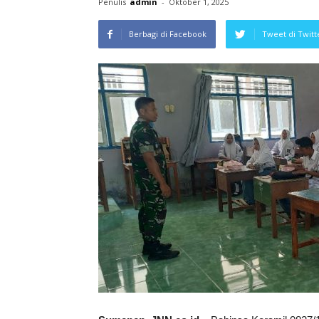
Penulis
admin
-
Oktober 1, 2025
Berbagi di Facebook
Tweet di Twitt