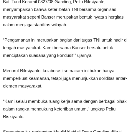
Bati Tuud Koramil 0827/08 Ganding, Peltu Riksiyanto,
menyampaikan bahwa keterlibatan TNI bersama organisasi
masyarakat seperti Banser merupakan bentuk nyata sinergitas
dalam menjaga stabilitas wilayah.
“Pengamanan ini merupakan bagian dari tugas TNI untuk hadir di
tengah masyarakat. Kami bersama Banser bersatu untuk
menciptakan suasana yang kondusif,” ujarnya.
Menurut Riksiyanto, kolaborasi semacam ini bukan hanya
memperkuat keamanan, tetapi juga menunjukkan soliditas antar-
elemen masyarakat.
“Kami selalu membuka ruang kerja sama dengan berbagai pihak
dalam rangka mendukung ketertiban umum,” ungkap Peltu
Riskiyanto.
Sementara itu, peringatan Maulid Nabi di Desa Ganding diikuti