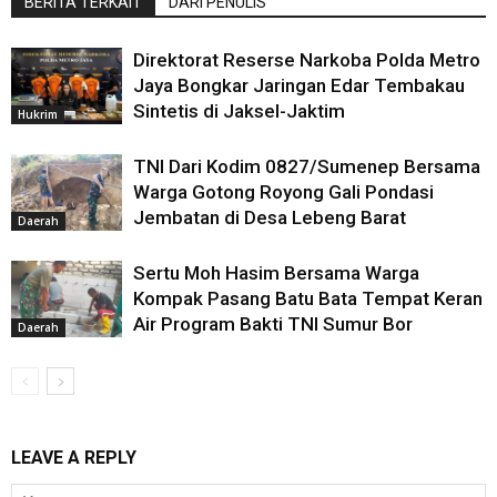
BERITA TERKAIT
DARI PENULIS
Direktorat Reserse Narkoba Polda Metro
Jaya Bongkar Jaringan Edar Tembakau
Sintetis di Jaksel-Jaktim
Hukrim
TNI Dari Kodim 0827/Sumenep Bersama
Warga Gotong Royong Gali Pondasi
Jembatan di Desa Lebeng Barat
Daerah
Sertu Moh Hasim Bersama Warga
Kompak Pasang Batu Bata Tempat Keran
Air Program Bakti TNI Sumur Bor
Daerah
LEAVE A REPLY