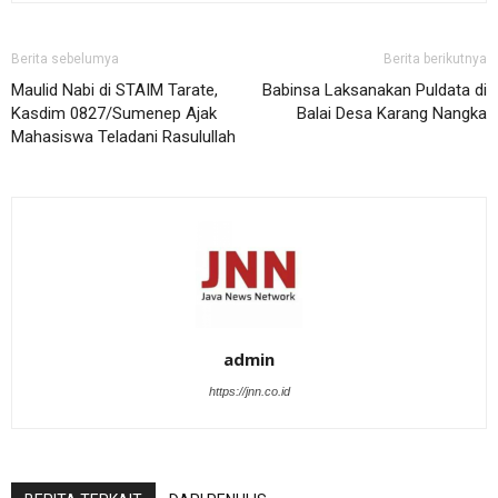
Berita sebelumya
Berita berikutnya
Maulid Nabi di STAIM Tarate,
Babinsa Laksanakan Puldata di
Kasdim 0827/Sumenep Ajak
Balai Desa Karang Nangka
Mahasiswa Teladani Rasulullah
admin
https://jnn.co.id