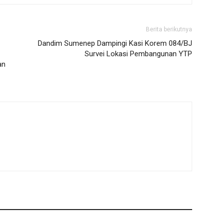
Berita berikutnya
Dandim Sumenep Dampingi Kasi Korem 084/BJ
Survei Lokasi Pembangunan YTP
an