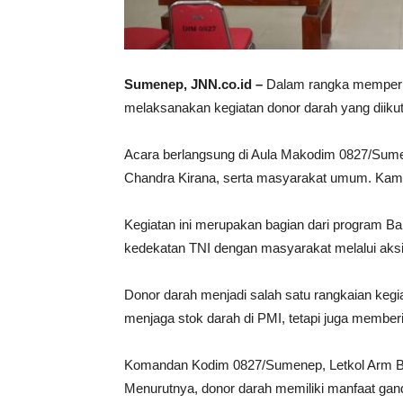
Sumenep, JNN.co.id –
Dalam rangka memperi
melaksanakan kegiatan donor darah yang diikut
Acara berlangsung di Aula Makodim 0827/Sumene
Chandra Kirana, serta masyarakat umum. Kami
Kegiatan ini merupakan bagian dari program Ba
kedekatan TNI dengan masyarakat melalui aksi 
Donor darah menjadi salah satu rangkaian kegia
menjaga stok darah di PMI, tetapi juga member
Komandan Kodim 0827/Sumenep, Letkol Arm Be
Menurutnya, donor darah memiliki manfaat gan