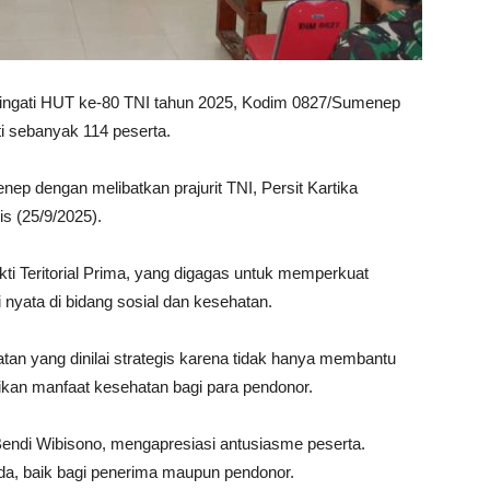
ngati HUT ke-80 TNI tahun 2025, Kodim 0827/Sumenep
i sebanyak 114 peserta.
p dengan melibatkan prajurit TNI, Persit Kartika
s (25/9/2025).
kti Teritorial Prima, yang digagas untuk memperkuat
nyata di bidang sosial dan kesehatan.
tan yang dinilai strategis karena tidak hanya membantu
ikan manfaat kesehatan bagi para pendonor.
ndi Wibisono, mengapresiasi antusiasme peserta.
da, baik bagi penerima maupun pendonor.