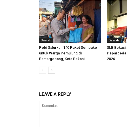
Daerah
Daerah
Polri Salurkan 140 Paket Sembako
SLB Bekasi
untuk Warga Pemulung di
Peparpeda 
Bantargebang, Kota Bekasi
2026
LEAVE A REPLY