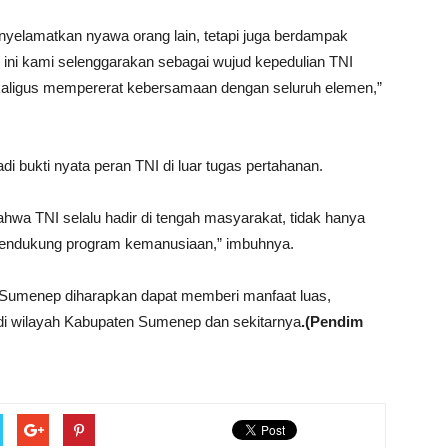
nyelamatkan nyawa orang lain, tetapi juga berdampak
n ini kami selenggarakan sebagai wujud kepedulian TNI
aligus mempererat kebersamaan dengan seluruh elemen,”
i bukti nyata peran TNI di luar tugas pertahanan.
bahwa TNI selalu hadir di tengah masyarakat, tidak hanya
mendukung program kemanusiaan,” imbuhnya.
/Sumenep diharapkan dapat memberi manfaat luas,
i wilayah Kabupaten Sumenep dan sekitarnya
.(Pendim