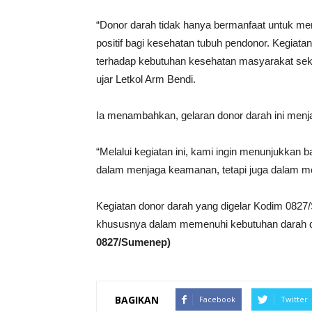
“Donor darah tidak hanya bermanfaat untuk me
positif bagi kesehatan tubuh pendonor. Kegiata
terhadap kebutuhan kesehatan masyarakat sek
ujar Letkol Arm Bendi.
Ia menambahkan, gelaran donor darah ini menjad
“Melalui kegiatan ini, kami ingin menunjukkan 
dalam menjaga keamanan, tetapi juga dalam 
Kegiatan donor darah yang digelar Kodim 0827
khususnya dalam memenuhi kebutuhan darah d
0827/Sumenep)
BAGIKAN
Facebook
Twitter