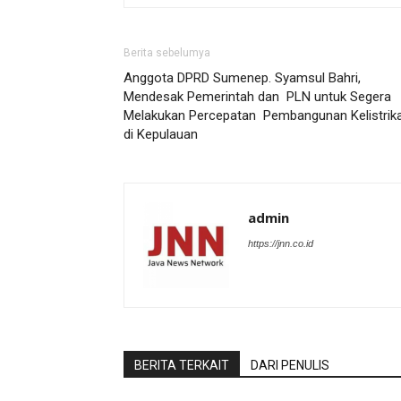
Berita sebelumya
Anggota DPRD Sumenep. Syamsul Bahri,
Mendesak Pemerintah dan PLN untuk Segera
Melakukan Percepatan Pembangunan Kelistrik
di Kepulauan
admin
https://jnn.co.id
BERITA TERKAIT
DARI PENULIS