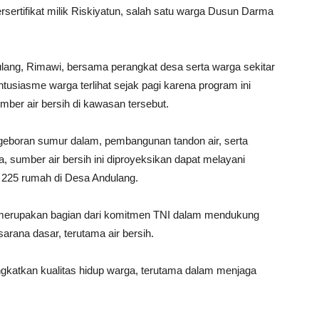
rsertifikat milik Riskiyatun, salah satu warga Dusun Darma
dulang, Rimawi, bersama perangkat desa serta warga sekitar
tusiasme warga terlihat sejak pagi karena program ini
mber air bersih di kawasan tersebut.
geboran sumur dalam, pembangunan tandon air, serta
ya, sumber air bersih ini diproyeksikan dapat melayani
n 225 rumah di Desa Andulang.
 merupakan bagian dari komitmen TNI dalam mendukung
arana dasar, terutama air bersih.
ngkatkan kualitas hidup warga, terutama dalam menjaga