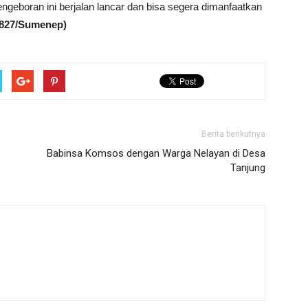
ngeboran ini berjalan lancar dan bisa segera dimanfaatkan
0827/Sumenep)
Berita berikutnya
Babinsa Komsos dengan Warga Nelayan di Desa
Tanjung