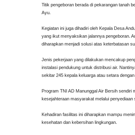
Titik pengeboran berada di pekarangan tanah be
Ayu.
Kegiatan ini juga dihadiri oleh Kepala Desa An
yang ikut menyaksikan jalannya pengeboran. An
diharapkan menjadi solusi atas keterbatasan su
Jenis pekerjaan yang dilakukan mencakup pen
instalasi pendukung untuk distribusi air. Nantin
sekitar 245 kepala keluarga atau setara denga
Program TNI AD Manunggal Air Bersih sendiri
kesejahteraan masyarakat melalui penyediaan s
Kehadiran fasilitas ini diharapkan mampu meni
kesehatan dan kebersihan lingkungan.