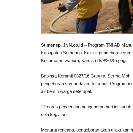
Sumenep, JNN.co.id –
Program TNI AD Manung
Kabupaten Sumenep. Kali ini, pengeboran sum
Kecamatan Gapura, Kamis (18/9/2025) pagi.
Babinsa Koramil 0827/16 Gapura, Serma Moh. 
pengeboran sumur dalam tersebut. Program ini
air bersih warga setempat.
“Progres pengerjaan pengeboran hari ini sudah
sela kegiatan.
Menurut rencana, pengeboran akan dilakukan hi