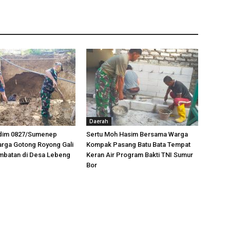
Daerah
odim 0827/Sumenep
Sertu Moh Hasim Bersama Warga
rga Gotong Royong Gali
Kompak Pasang Batu Bata Tempat
mbatan di Desa Lebeng
Keran Air Program Bakti TNI Sumur
Bor