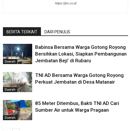
https://jnn.co.id
BERITA TERKAIT
DARI PENULIS
Babinsa Bersama Warga Gotong Royong
Bersihkan Lokasi, Siapkan Pembangunan
Jembatan Beji’ di Rubaru
Daerah
TNI AD Bersama Warga Gotong Royong
Perkuat Jembatan di Desa Matanair
Daerah
85 Meter Ditembus, Bakti TNI AD Cari
Sumber Air untuk Warga Pragaan
Daerah