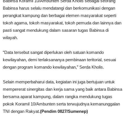
Babinsa Koramil 10/Ambunten Serda Kholis sebagai seorang
Babinsa harus selalu mendatangi dan berkomunikasi dengan
perangkat kampung dan berbagai elemen masyarakat seperti
tokoh agama, tokoh masyarakat, tokoh pemuda dan lainnya dan
pasti sangat mendukung dalam sasaran tugas Babinsa di
wilayah.
“Data tersebut sangat diperlukan oleh satuan komando
kewilayahan, demi terlaksananya pembinaan teritorial, sesuai
dengan program komando kewilayahan,” Serda Kholis.
Selain memperbaharui data, kegiatan ini juga bertujuan untuk
mempererat sinergitas dan kerja sama yang baik antara Babinsa
bersama aparat kampung, dalam rangka mendukung tugas
pokok Koramil 10/Ambunten serta terwujudnya kemanunggalan
TNI dengan Rakyat.
(Pendim 0827/Sumenep)