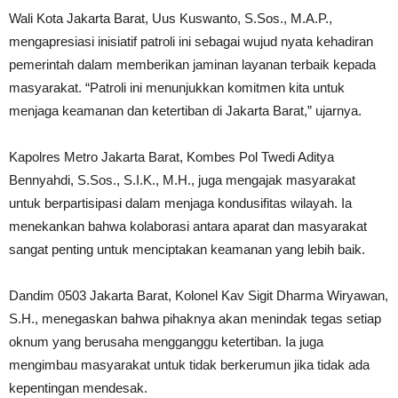
Wali Kota Jakarta Barat, Uus Kuswanto, S.Sos., M.A.P.,
mengapresiasi inisiatif patroli ini sebagai wujud nyata kehadiran
pemerintah dalam memberikan jaminan layanan terbaik kepada
masyarakat. “Patroli ini menunjukkan komitmen kita untuk
menjaga keamanan dan ketertiban di Jakarta Barat,” ujarnya.
Kapolres Metro Jakarta Barat, Kombes Pol Twedi Aditya
Bennyahdi, S.Sos., S.I.K., M.H., juga mengajak masyarakat
untuk berpartisipasi dalam menjaga kondusifitas wilayah. Ia
menekankan bahwa kolaborasi antara aparat dan masyarakat
sangat penting untuk menciptakan keamanan yang lebih baik.
Dandim 0503 Jakarta Barat, Kolonel Kav Sigit Dharma Wiryawan,
S.H., menegaskan bahwa pihaknya akan menindak tegas setiap
oknum yang berusaha mengganggu ketertiban. Ia juga
mengimbau masyarakat untuk tidak berkerumun jika tidak ada
kepentingan mendesak.