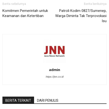
Berita sebelumya
Berita berikutnya
Komitmen Pemerintah untuk
Patroli Kodim 0827/Sumenep,
Keamanan dan Ketertiban
Warga Diminta Tak Terprovokasi
Isu
admin
https://jnn.co.id
BERITA TERKAIT
DARI PENULIS