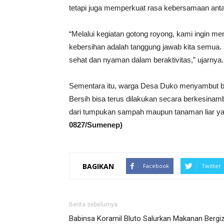
tetapi juga memperkuat rasa kebersamaan ant
“Melalui kegiatan gotong royong, kami ingin
kebersihan adalah tanggung jawab kita semua.
sehat dan nyaman dalam beraktivitas,” ujarnya.
Sementara itu, warga Desa Duko menyambut ba
Bersih bisa terus dilakukan secara berkesinamb
dari tumpukan sampah maupun tanaman liar y
0827/Sumenep)
BAGIKAN
Facebook
Twitter
Berita sebelumya
Babinsa Koramil Bluto Salurkan Makanan Bergiz