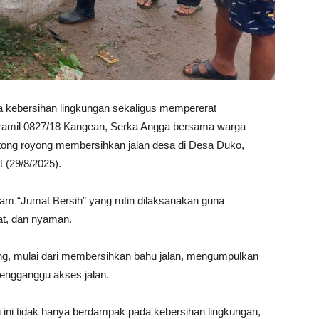
kebersihan lingkungan sekaligus mempererat
amil 0827/18 Kangean, Serka Angga bersama warga
tong royong membersihkan jalan desa di Desa Duko,
(29/8/2025).
gram “Jumat Bersih” yang rutin dilaksanakan guna
at, dan nyaman.
sung, mulai dari membersihkan bahu jalan, mengumpulkan
engganggu akses jalan.
 ini tidak hanya berdampak pada kebersihan lingkungan,