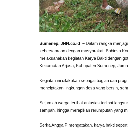
Sumenep, JNN.co.id –
Dalam rangka menjaga 
kebersamaan dengan masyarakat, Babinsa Kor
melaksanakan kegiatan Karya Bakti dengan go
Kecamatan Arjasa, Kabupaten Sumenep, Jumat 
Kegiatan ini dilakukan sebagai bagian dari pro
menciptakan lingkungan desa yang bersih, seh
Sejumlah warga terlihat antusias terlibat lang
sampah, hingga merapikan rerumputan yang m
Serka Angga P mengatakan, karya bakti seperti