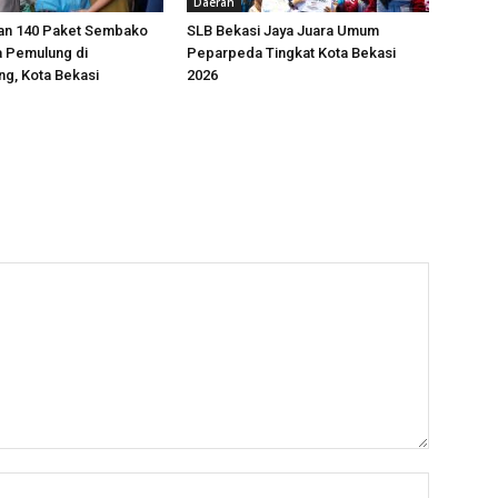
Daerah
kan 140 Paket Sembako
SLB Bekasi Jaya Juara Umum
a Pemulung di
Peparpeda Tingkat Kota Bekasi
g, Kota Bekasi
2026