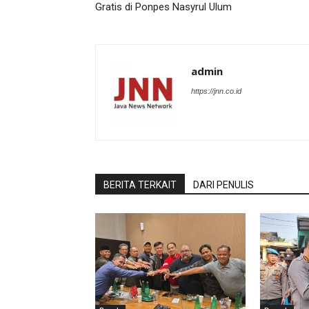
Gratis di Ponpes Nasyrul Ulum
admin
https://jnn.co.id
BERITA TERKAIT
DARI PENULIS