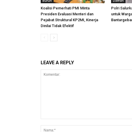
Buruh
Daerah
Koalisi Pemerhati PMI Minta
Polri Salur
Presiden Evaluasi Menteri dan
untuk Warg
Pejabat Struktural KP2MI, Kinerja
Bantargeban
Dinilai Tidak Efektif
LEAVE A REPLY