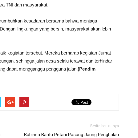
ara TNI dan masyarakat.
 menumbuhkan kesadaran bersama bahwa menjaga
 Dengan lingkungan yang bersih, masyarakat akan lebih
ik kegiatan tersebut. Mereka berharap kegiatan Jumat
ungan, sehingga jalan desa selalu terawat dan terhindar
ang dapat mengganggu pengguna jalan
.(Pendim
Berita berikutnya
i
Babinsa Bantu Petani Pasang Jaring Penghalau