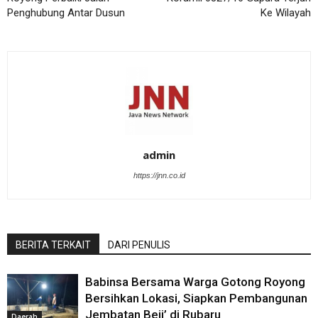
Penghubung Antar Dusun
Ke Wilayah
admin
https://jnn.co.id
BERITA TERKAIT
DARI PENULIS
Babinsa Bersama Warga Gotong Royong
Bersihkan Lokasi, Siapkan Pembangunan
Jembatan Beji’ di Rubaru
Daerah