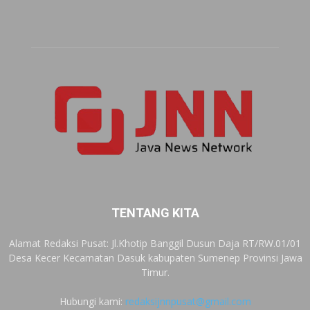
TENTANG KITA
Alamat Redaksi Pusat: Jl.Khotip Banggil Dusun Daja RT/RW.01/01
Desa Kecer Kecamatan Dasuk kabupaten Sumenep Provinsi Jawa
Timur.
Hubungi kami:
redaksijnnpusat@gmail.com