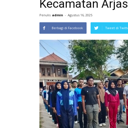
Kecamatan Arja
Penulis
admin
-
Agustus 16, 2025
Berbagi di Facebook
Tweet di Twitt