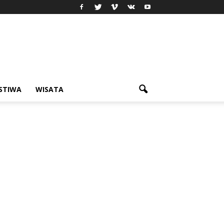
ISTIWA
WISATA