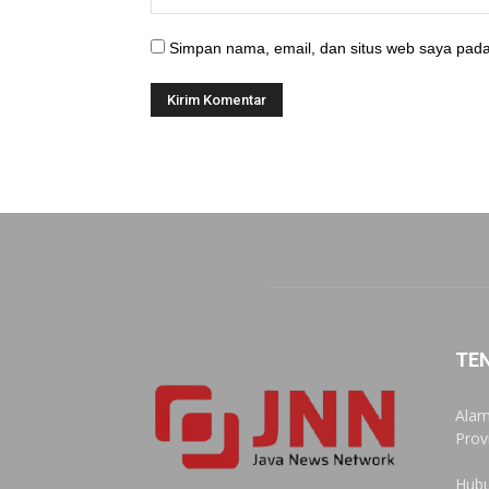
Simpan nama, email, dan situs web saya pada
TE
Alam
Prov
Hubu