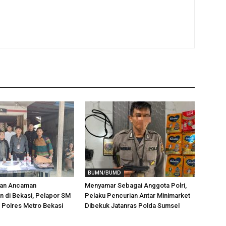
BUMN/BUMD
aan Ancaman
Menyamar Sebagai Anggota Polri,
 di Bekasi, Pelapor SM
Pelaku Pencurian Antar Minimarket
i Polres Metro Bekasi
Dibekuk Jatanras Polda Sumsel