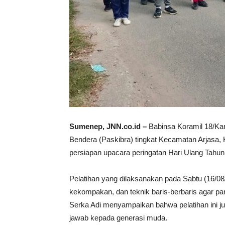
Sumenep, JNN.co.id –
Babinsa Koramil 18/Kan
Bendera (Paskibra) tingkat Kecamatan Arjasa,
persiapan upacara peringatan Hari Ulang Tahu
Pelatihan yang dilaksanakan pada Sabtu (16/08/
kekompakan, dan teknik baris-berbaris agar pa
Serka Adi menyampaikan bahwa pelatihan ini j
jawab kepada generasi muda.