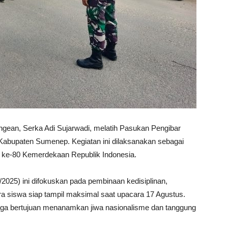
gean, Serka Adi Sujarwadi, melatih Pasukan Pengibar
 Kabupaten Sumenep. Kegiatan ini dilaksanakan sebagai
n ke-80 Kemerdekaan Republik Indonesia.
2025) ini difokuskan pada pembinaan kedisiplinan,
ra siswa siap tampil maksimal saat upacara 17 Agustus.
uga bertujuan menanamkan jiwa nasionalisme dan tanggung