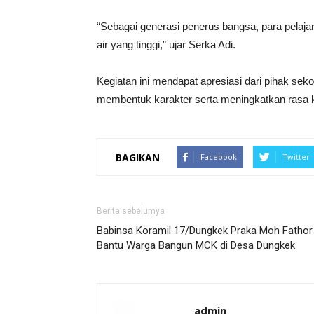
“Sebagai generasi penerus bangsa, para pelajar
air yang tinggi,” ujar Serka Adi.
Kegiatan ini mendapat apresiasi dari pihak se
membentuk karakter serta meningkatkan rasa k
BAGIKAN
Facebook
Twitter
Berita sebelumya
Babinsa Koramil 17/Dungkek Praka Moh Fathor
Bantu Warga Bangun MCK di Desa Dungkek
admin