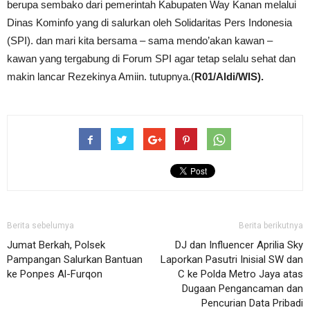
berupa sembako dari pemerintah Kabupaten Way Kanan melalui
Dinas Kominfo yang di salurkan oleh Solidaritas Pers Indonesia
(SPI). dan mari kita bersama – sama mendo’akan kawan –
kawan yang tergabung di Forum SPI agar tetap selalu sehat dan
makin lancar Rezekinya Amiin. tutupnya.(
R01/Aldi/WIS).
Berita sebelumya
Berita berikutnya
Jumat Berkah, Polsek
DJ dan Influencer Aprilia Sky
Pampangan Salurkan Bantuan
Laporkan Pasutri Inisial SW dan
ke Ponpes Al-Furqon
C ke Polda Metro Jaya atas
Dugaan Pengancaman dan
Pencurian Data Pribadi