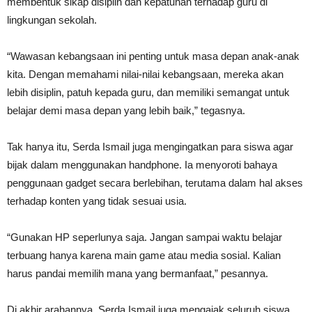
membentuk sikap disiplin dan kepatuhan terhadap guru di
lingkungan sekolah.
“Wawasan kebangsaan ini penting untuk masa depan anak-anak
kita. Dengan memahami nilai-nilai kebangsaan, mereka akan
lebih disiplin, patuh kepada guru, dan memiliki semangat untuk
belajar demi masa depan yang lebih baik,” tegasnya.
Tak hanya itu, Serda Ismail juga mengingatkan para siswa agar
bijak dalam menggunakan handphone. Ia menyoroti bahaya
penggunaan gadget secara berlebihan, terutama dalam hal akses
terhadap konten yang tidak sesuai usia.
“Gunakan HP seperlunya saja. Jangan sampai waktu belajar
terbuang hanya karena main game atau media sosial. Kalian
harus pandai memilih mana yang bermanfaat,” pesannya.
Di akhir arahannya, Serda Ismail juga mengajak seluruh siswa