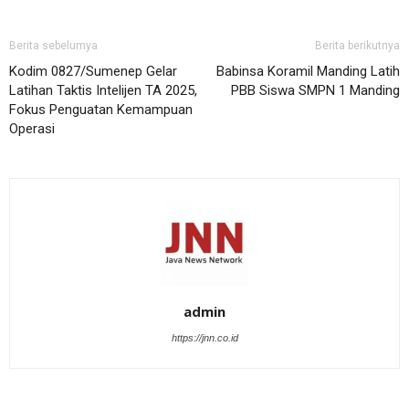
Berita sebelumya
Berita berikutnya
Kodim 0827/Sumenep Gelar
Babinsa Koramil Manding Latih
Latihan Taktis Intelijen TA 2025,
PBB Siswa SMPN 1 Manding
Fokus Penguatan Kemampuan
Operasi
admin
https://jnn.co.id