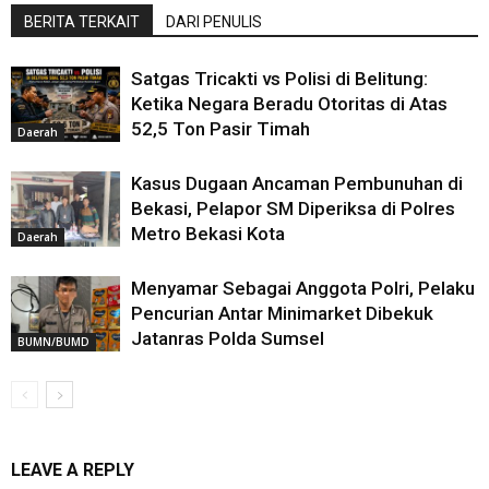
BERITA TERKAIT
DARI PENULIS
Satgas Tricakti vs Polisi di Belitung:
Ketika Negara Beradu Otoritas di Atas
52,5 Ton Pasir Timah
Daerah
Kasus Dugaan Ancaman Pembunuhan di
Bekasi, Pelapor SM Diperiksa di Polres
Metro Bekasi Kota
Daerah
Menyamar Sebagai Anggota Polri, Pelaku
Pencurian Antar Minimarket Dibekuk
Jatanras Polda Sumsel
BUMN/BUMD
LEAVE A REPLY