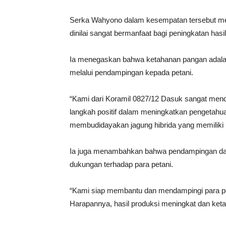
Serka Wahyono dalam kesempatan tersebut me
dinilai sangat bermanfaat bagi peningkatan hasi
Ia menegaskan bahwa ketahanan pangan adalah 
melalui pendampingan kepada petani.
“Kami dari Koramil 0827/12 Dasuk sangat mend
langkah positif dalam meningkatkan pengetahu
membudidayakan jagung hibrida yang memiliki po
Ia juga menambahkan bahwa pendampingan dari
dukungan terhadap para petani.
“Kami siap membantu dan mendampingi para pet
Harapannya, hasil produksi meningkat dan keta