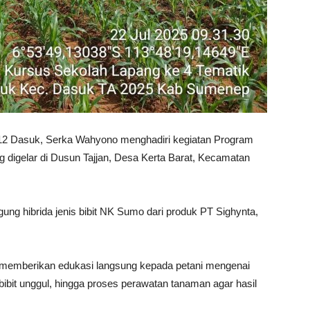
12 Dasuk, Serka Wahyono menghadiri kegiatan Program
digelar di Dusun Tajjan, Desa Kerta Barat, Kecamatan
ung hibrida jenis bibit NK Sumo dari produk PT Sighynta,
k memberikan edukasi langsung kepada petani mengenai
bibit unggul, hingga proses perawatan tanaman agar hasil