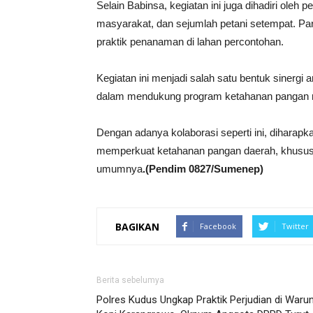
Selain Babinsa, kegiatan ini juga dihadiri oleh 
masyarakat, dan sejumlah petani setempat. Pa
praktik penanaman di lahan percontohan.
Kegiatan ini menjadi salah satu bentuk sinergi 
dalam mendukung program ketahanan pangan n
Dengan adanya kolaborasi seperti ini, diharap
memperkuat ketahanan pangan daerah, khusu
umumnya
.(Pendim 0827/Sumenep)
BAGIKAN
Facebook
Twitter
Berita sebelumya
Polres Kudus Ungkap Praktik Perjudian di Waru