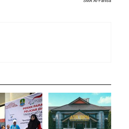
SMA Al-Fanisa