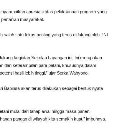
nyampaikan apresiasi atas pelaksanaan program yang
l pertanian masyarakat.
salah satu fokus penting yang terus didukung oleh TNI
ukung kegiatan Sekolah Lapangan ini. Ini merupakan
an dan keterampilan para petani, khususnya dalam
tensi hasil lebih tinggi,” ujar Serka Wahyono.
 Babinsa akan terus dilakukan sebagai bentuk nyata
ani mulai dari tahap awal hingga masa panen.
hanan pangan di wilayah kita semakin kuat,” imbuhnya.