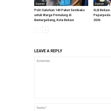
Daerah
Daerah
Polri Salurkan 140 Paket Sembako
SLB Bekasi
untuk Warga Pemulung di
Peparpeda 
Bantargebang, Kota Bekasi
2026
LEAVE A REPLY