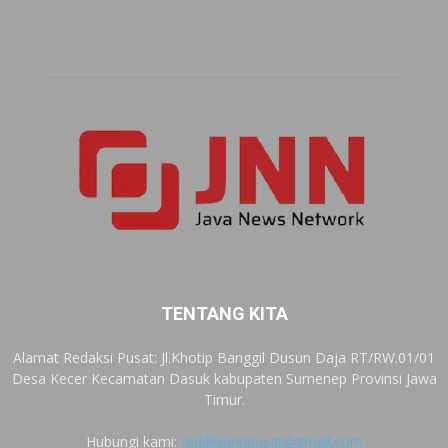
TENTANG KITA
Alamat Redaksi Pusat: Jl.Khotip Banggil Dusun Daja RT/RW.01/01
Desa Kecer Kecamatan Dasuk kabupaten Sumenep Provinsi Jawa
Timur.
Hubungi kami:
redaksijnnpusat@gmail.com