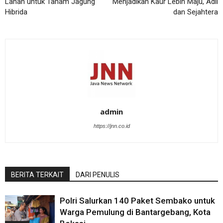
Lahan untuk Tanam Jagung
Menjadikan Kaur Lebih Maju, Adil
Hibrida
dan Sejahtera
admin
https://jnn.co.id
BERITA TERKAIT
DARI PENULIS
Polri Salurkan 140 Paket Sembako untuk
Warga Pemulung di Bantargebang, Kota