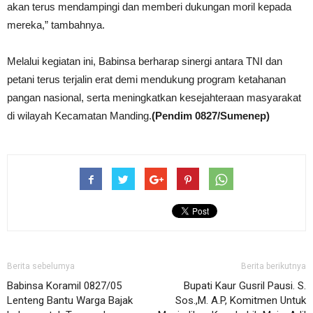
akan terus mendampingi dan memberi dukungan moril kepada
mereka,” tambahnya.
Melalui kegiatan ini, Babinsa berharap sinergi antara TNI dan
petani terus terjalin erat demi mendukung program ketahanan
pangan nasional, serta meningkatkan kesejahteraan masyarakat
di wilayah Kecamatan Manding.
(Pendim 0827/Sumenep)
Berita sebelumya
Berita berikutnya
Babinsa Koramil 0827/05
Bupati Kaur Gusril Pausi. S.
Lenteng Bantu Warga Bajak
Sos.,M. A.P, Komitmen Untuk