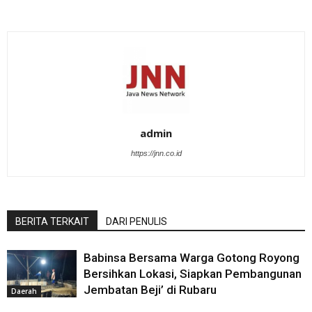
admin
https://jnn.co.id
BERITA TERKAIT
DARI PENULIS
Babinsa Bersama Warga Gotong Royong
Bersihkan Lokasi, Siapkan Pembangunan
Jembatan Beji’ di Rubaru
Daerah