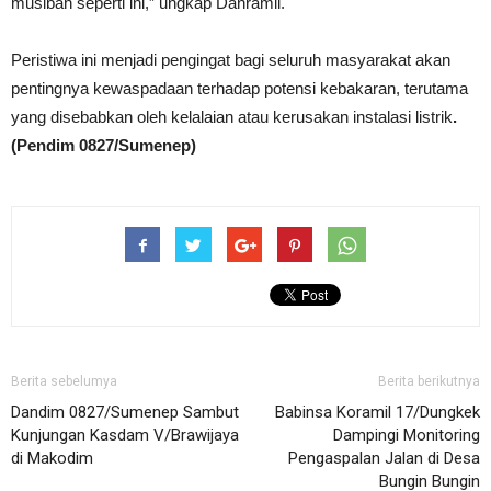
musibah seperti ini,” ungkap Danramil.
Peristiwa ini menjadi pengingat bagi seluruh masyarakat akan
pentingnya kewaspadaan terhadap potensi kebakaran, terutama
yang disebabkan oleh kelalaian atau kerusakan instalasi listrik
.
(Pendim 0827/Sumenep)
Berita sebelumya
Berita berikutnya
Dandim 0827/Sumenep Sambut
Babinsa Koramil 17/Dungkek
Kunjungan Kasdam V/Brawijaya
Dampingi Monitoring
di Makodim
Pengaspalan Jalan di Desa
Bungin Bungin