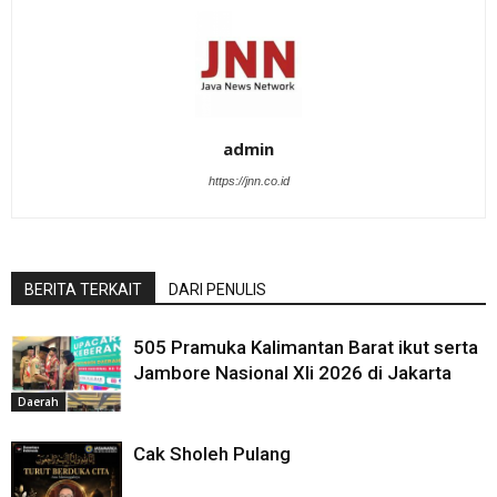
admin
https://jnn.co.id
BERITA TERKAIT
DARI PENULIS
505 Pramuka Kalimantan Barat ikut serta
Jambore Nasional XIi 2026 di Jakarta
Daerah
Cak Sholeh Pulang