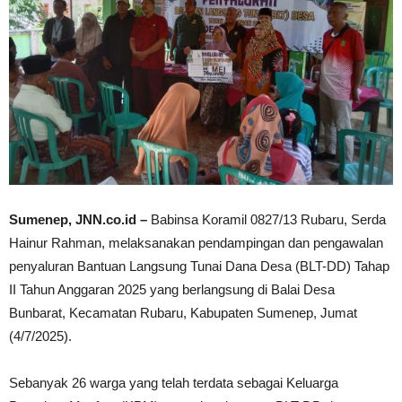
Sumenep, JNN.co.id –
Babinsa Koramil 0827/13 Rubaru, Serda
Hainur Rahman, melaksanakan pendampingan dan pengawalan
penyaluran Bantuan Langsung Tunai Dana Desa (BLT-DD) Tahap
II Tahun Anggaran 2025 yang berlangsung di Balai Desa
Bunbarat, Kecamatan Rubaru, Kabupaten Sumenep, Jumat
(4/7/2025).
Sebanyak 26 warga yang telah terdata sebagai Keluarga