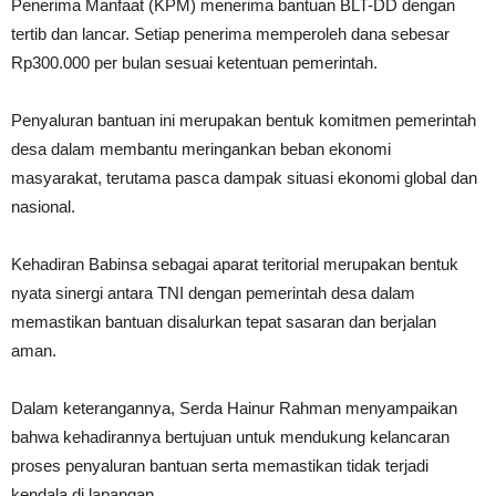
Penerima Manfaat (KPM) menerima bantuan BLT-DD dengan
tertib dan lancar. Setiap penerima memperoleh dana sebesar
Rp300.000 per bulan sesuai ketentuan pemerintah.
Penyaluran bantuan ini merupakan bentuk komitmen pemerintah
desa dalam membantu meringankan beban ekonomi
masyarakat, terutama pasca dampak situasi ekonomi global dan
nasional.
Kehadiran Babinsa sebagai aparat teritorial merupakan bentuk
nyata sinergi antara TNI dengan pemerintah desa dalam
memastikan bantuan disalurkan tepat sasaran dan berjalan
aman.
Dalam keterangannya, Serda Hainur Rahman menyampaikan
bahwa kehadirannya bertujuan untuk mendukung kelancaran
proses penyaluran bantuan serta memastikan tidak terjadi
kendala di lapangan.