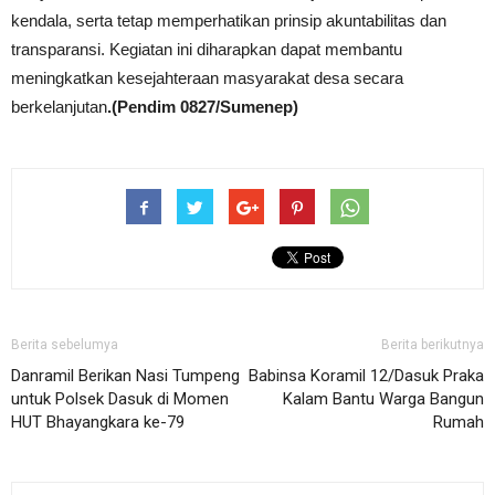
kendala, serta tetap memperhatikan prinsip akuntabilitas dan
transparansi. Kegiatan ini diharapkan dapat membantu
meningkatkan kesejahteraan masyarakat desa secara
berkelanjutan
.(Pendim 0827/Sumenep)
Berita sebelumya
Berita berikutnya
Danramil Berikan Nasi Tumpeng
Babinsa Koramil 12/Dasuk Praka
untuk Polsek Dasuk di Momen
Kalam Bantu Warga Bangun
HUT Bhayangkara ke-79
Rumah