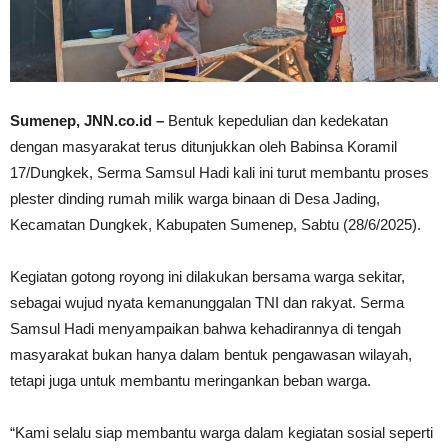
Sumenep, JNN.co.id –
Bentuk kepedulian dan kedekatan
dengan masyarakat terus ditunjukkan oleh Babinsa Koramil
17/Dungkek, Serma Samsul Hadi kali ini turut membantu proses
plester dinding rumah milik warga binaan di Desa Jading,
Kecamatan Dungkek, Kabupaten Sumenep, Sabtu (28/6/2025).
Kegiatan gotong royong ini dilakukan bersama warga sekitar,
sebagai wujud nyata kemanunggalan TNI dan rakyat. Serma
Samsul Hadi menyampaikan bahwa kehadirannya di tengah
masyarakat bukan hanya dalam bentuk pengawasan wilayah,
tetapi juga untuk membantu meringankan beban warga.
“Kami selalu siap membantu warga dalam kegiatan sosial seperti