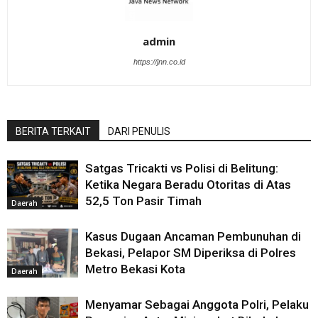
admin
https://jnn.co.id
BERITA TERKAIT
DARI PENULIS
Satgas Tricakti vs Polisi di Belitung:
Ketika Negara Beradu Otoritas di Atas
52,5 Ton Pasir Timah
Daerah
Kasus Dugaan Ancaman Pembunuhan di
Bekasi, Pelapor SM Diperiksa di Polres
Metro Bekasi Kota
Daerah
Menyamar Sebagai Anggota Polri, Pelaku